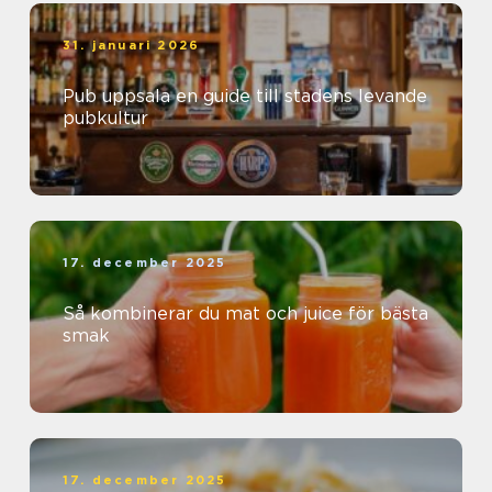
31. januari 2026
Pub uppsala en guide till stadens levande
pubkultur
17. december 2025
Så kombinerar du mat och juice för bästa
smak
17. december 2025