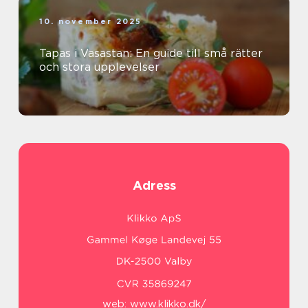
10. november 2025
Tapas i Vasastan: En guide till små rätter
och stora upplevelser
Adress
web:
www.klikko.dk/