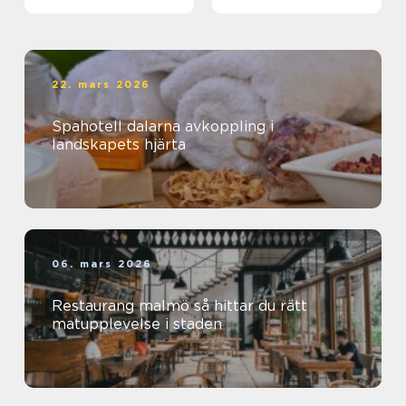
22. mars 2026
Spahotell dalarna avkoppling i
landskapets hjärta
06. mars 2026
Restaurang malmö så hittar du rätt
matupplevelse i staden