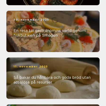
30. november 2025
En resa till gastronomins värld genom
fiskbutiken på Smögen
11. november 2025
Så bakar du hållbara och goda bröd utan
att slösa på resurser