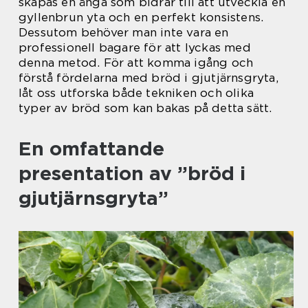
skapas en ånga som bidrar till att utveckla en
gyllenbrun yta och en perfekt konsistens.
Dessutom behöver man inte vara en
professionell bagare för att lyckas med
denna metod. För att komma igång och
förstå fördelarna med bröd i gjutjärnsgryta,
låt oss utforska både tekniken och olika
typer av bröd som kan bakas på detta sätt.
En omfattande
presentation av ”bröd i
gjutjärnsgryta”