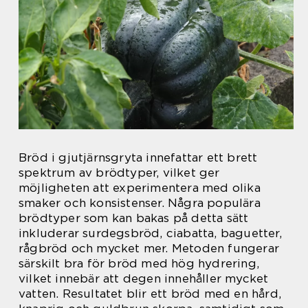
Bröd i gjutjärnsgryta innefattar ett brett
spektrum av brödtyper, vilket ger
möjligheten att experimentera med olika
smaker och konsistenser. Några populära
brödtyper som kan bakas på detta sätt
inkluderar surdegsbröd, ciabatta, baguetter,
rågbröd och mycket mer. Metoden fungerar
särskilt bra för bröd med hög hydrering,
vilket innebär att degen innehåller mycket
vatten. Resultatet blir ett bröd med en hård,