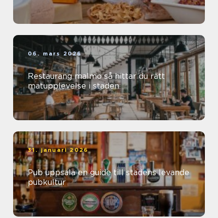
06. mars 2026
Restaurang malmö så hittar du rätt
matupplevelse i staden
31. januari 2026
Pub uppsala en guide till stadens levande
pubkultur