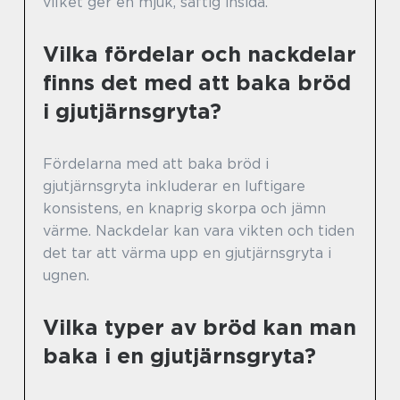
vilket ger en mjuk, saftig insida.
Vilka fördelar och nackdelar
finns det med att baka bröd
i gjutjärnsgryta?
Fördelarna med att baka bröd i
gjutjärnsgryta inkluderar en luftigare
konsistens, en knaprig skorpa och jämn
värme. Nackdelar kan vara vikten och tiden
det tar att värma upp en gjutjärnsgryta i
ugnen.
Vilka typer av bröd kan man
baka i en gjutjärnsgryta?