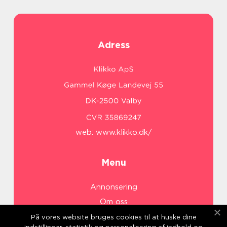
Adress
web:
www.klikko.dk/
Menu
Annonsering
Om oss
Cookies
På vores website bruges cookies til at huske dine