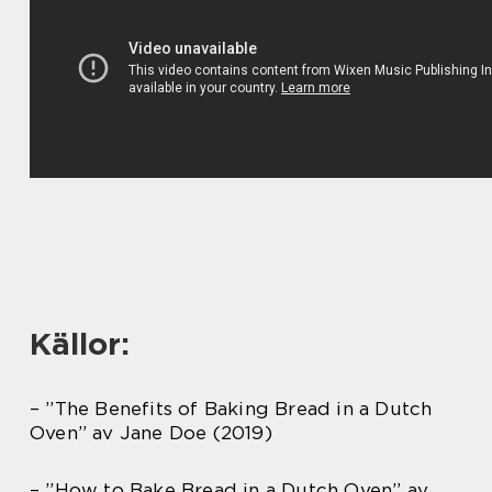
Källor:
– ”The Benefits of Baking Bread in a Dutch
Oven” av Jane Doe (2019)
– ”How to Bake Bread in a Dutch Oven” av