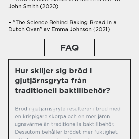
John Smith (2020)
– ”The Science Behind Baking Bread in a
Dutch Oven” av Emma Johnson (2021)
FAQ
Hur skiljer sig bröd i
gjutjärnsgryta från
traditionell baktillbehör?
Bröd i gjutjärnsgryta resulterar i bröd med
en krispigare skorpa och en mer jämn
ugnsvärme än traditionella baktillbehör.
Dessutom behåller brödet mer fuktighet,