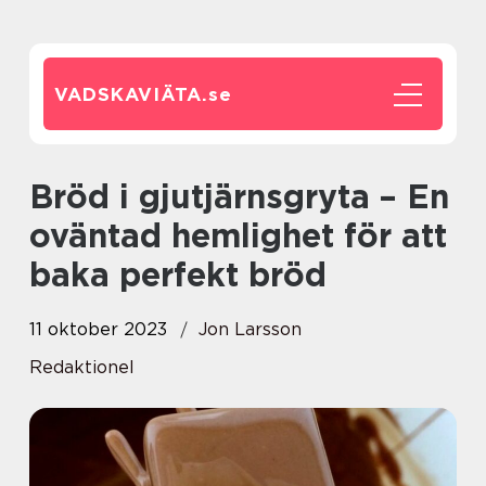
VADSKAVIÄTA.
se
Bröd i gjutjärnsgryta – En
oväntad hemlighet för att
baka perfekt bröd
11 oktober 2023
Jon Larsson
Redaktionel