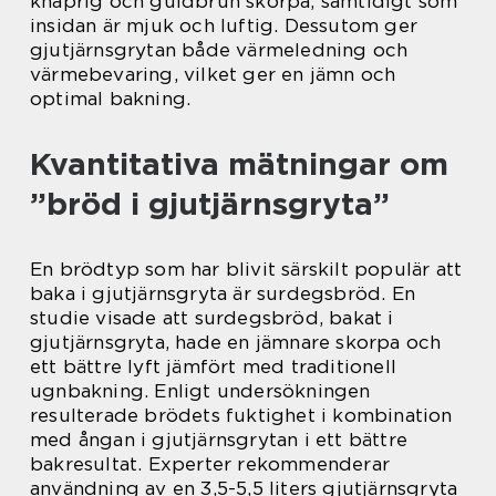
knaprig och guldbrun skorpa, samtidigt som
insidan är mjuk och luftig. Dessutom ger
gjutjärnsgrytan både värmeledning och
värmebevaring, vilket ger en jämn och
optimal bakning.
Kvantitativa mätningar om
”bröd i gjutjärnsgryta”
En brödtyp som har blivit särskilt populär att
baka i gjutjärnsgryta är surdegsbröd. En
studie visade att surdegsbröd, bakat i
gjutjärnsgryta, hade en jämnare skorpa och
ett bättre lyft jämfört med traditionell
ugnbakning. Enligt undersökningen
resulterade brödets fuktighet i kombination
med ångan i gjutjärnsgrytan i ett bättre
bakresultat. Experter rekommenderar
användning av en 3,5-5,5 liters gjutjärnsgryta