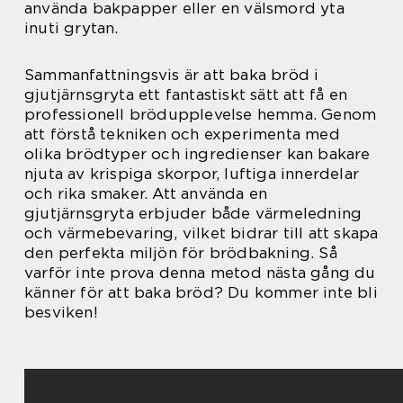
använda bakpapper eller en välsmord yta
inuti grytan.
Sammanfattningsvis är att baka bröd i
gjutjärnsgryta ett fantastiskt sätt att få en
professionell brödupplevelse hemma. Genom
att förstå tekniken och experimenta med
olika brödtyper och ingredienser kan bakare
njuta av krispiga skorpor, luftiga innerdelar
och rika smaker. Att använda en
gjutjärnsgryta erbjuder både värmeledning
och värmebevaring, vilket bidrar till att skapa
den perfekta miljön för brödbakning. Så
varför inte prova denna metod nästa gång du
känner för att baka bröd? Du kommer inte bli
besviken!