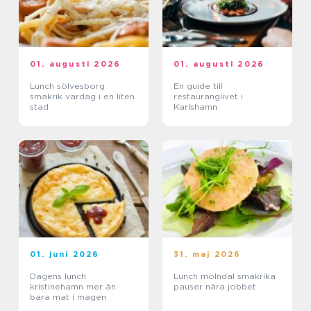
01. augusti 2026
01. augusti 2026
Lunch sölvesborg
En guide till
smakrik vardag i en liten
restauranglivet i
stad
Karlshamn
01. juni 2026
31. maj 2026
Dagens lunch
Lunch mölndal smakrika
kristinehamn mer än
pauser nära jobbet
bara mat i magen