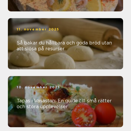
11. november 2025
Så bakar du hållbara och goda bröd utan
att slösa på resurser
10. november 2025
Tapas i Vasastan: En guide till små rätter
och stora upplevelser