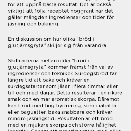
för att uppnå bästa resultat. Det är också
viktigt att följa receptet noggrant när det
gäller mängden ingredienser och tider för
jäsning och bakning.
En diskussion om hur olika ”bröd i
gjutjärnsgryta” skiljer sig från varandra
Skillnaderna mellan olika ”bröd i
gjutjärnsgryta” kommer främst från val av
ingredienser och tekniker. Surdegsbröd tar
längre tid att baka och kräver en
surdegsstarter som jäser i flera timmar eller
till och med dagar. Detta resulterar i en rikare
smak och en mer aromatisk skorpa. Däremot
kan bröd med hög hydrering, som ciabatta
eller baguetter, baka snabbare och kräver
mindre jäsningstid. Resultaten är ett bröd
med en mjukare skorpa och större hålighet