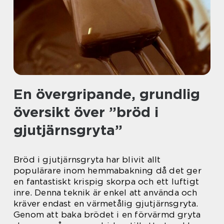
En övergripande, grundlig
översikt över ”bröd i
gjutjärnsgryta”
Bröd i gjutjärnsgryta har blivit allt
populärare inom hemmabakning då det ger
en fantastiskt krispig skorpa och ett luftigt
inre. Denna teknik är enkel att använda och
kräver endast en värmetålig gjutjärnsgryta.
Genom att baka brödet i en förvärmd gryta