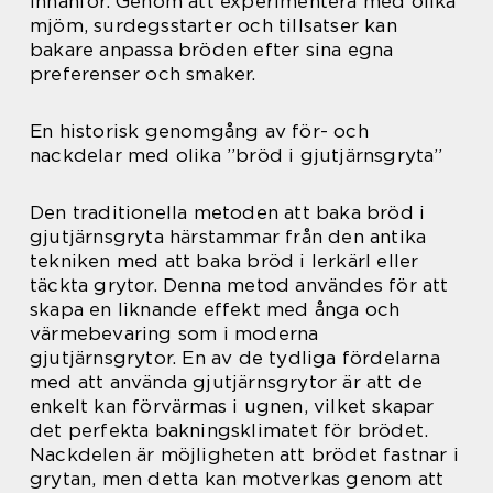
innanför. Genom att experimentera med olika
mjöm, surdegsstarter och tillsatser kan
bakare anpassa bröden efter sina egna
preferenser och smaker.
En historisk genomgång av för- och
nackdelar med olika ”bröd i gjutjärnsgryta”
Den traditionella metoden att baka bröd i
gjutjärnsgryta härstammar från den antika
tekniken med att baka bröd i lerkärl eller
täckta grytor. Denna metod användes för att
skapa en liknande effekt med ånga och
värmebevaring som i moderna
gjutjärnsgrytor. En av de tydliga fördelarna
med att använda gjutjärnsgrytor är att de
enkelt kan förvärmas i ugnen, vilket skapar
det perfekta bakningsklimatet för brödet.
Nackdelen är möjligheten att brödet fastnar i
grytan, men detta kan motverkas genom att