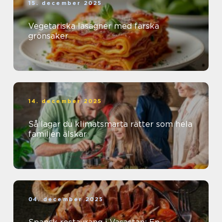
15. december 2025
Vegetariska lasagner med färska
grönsaker
14. december 2025
Så lagar du klimatsmarta rätter som hela
familjen älskar
04. december 2025