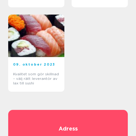
09. oktober 2023
Kvalitet som gör skillnad
– välj rätt leverantör av
lax till sushi
Adress