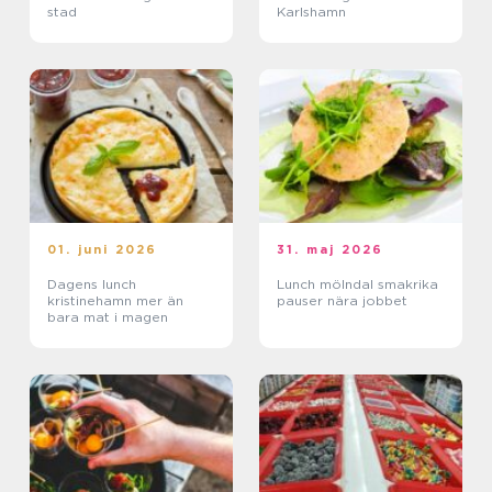
stad
Karlshamn
01. juni 2026
31. maj 2026
Dagens lunch
Lunch mölndal smakrika
kristinehamn mer än
pauser nära jobbet
bara mat i magen