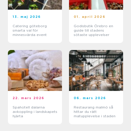
13. maj 2026
01. april 2026
Catering göteborg
Godisbutik Örebro en
smarta val för
guide till stadens
minnesvärda event
sötaste upplevelser
22. mars 2026
06. mars 2026
Spahotell dalarna
Restaurang malmö så
avkoppling i landskapets
hittar du rätt
hjärta
matupplevelse i staden