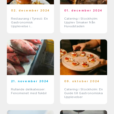
02. december 2024
01. december 2024
Restaurang i Tyresö: En
Catering i Stockholm:
Gastronomisk
Upplev Smaker från
Upplevelse i
Huvudstaden
Skärgårdsmiljö
21. november 2024
09. oktober 2024
Rullande delikatesser:
Catering i Stockholm: En
Fenomenet med fiskbil
Guide till Gastronomiska
Upplevelser