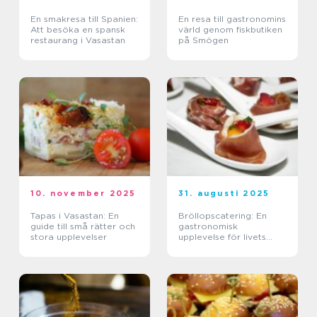
En smakresa till Spanien:
En resa till gastronomins
Att besöka en spansk
värld genom fiskbutiken
restaurang i Vasastan
på Smögen
10. november 2025
31. augusti 2025
Tapas i Vasastan: En
Bröllopscatering: En
guide till små rätter och
gastronomisk
stora upplevelser
upplevelse för livets
stora dag