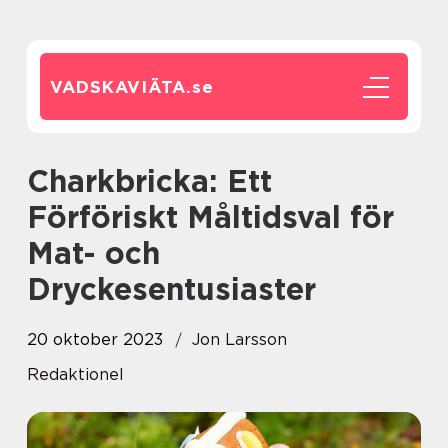
VADSKAVIÄTA.
se
Charkbricka: Ett
Förföriskt Måltidsval för
Mat- och
Dryckesentusiaster
20 oktober 2023
Jon Larsson
Redaktionel