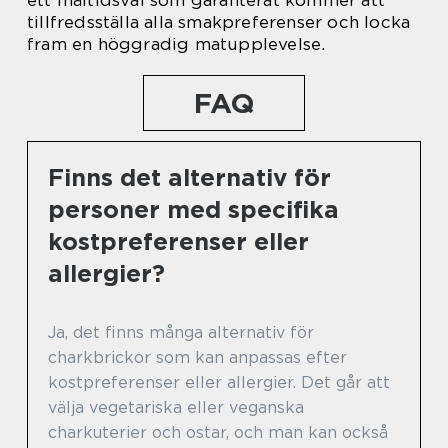
ett måltidsval som garanterat kommer att
tillfredsställa alla smakpreferenser och locka
fram en höggradig matupplevelse.
FAQ
Finns det alternativ för
personer med specifika
kostpreferenser eller
allergier?
Ja, det finns många alternativ för
charkbrickor som kan anpassas efter
kostpreferenser eller allergier. Det går att
välja vegetariska eller veganska
charkuterier och ostar, och man kan också