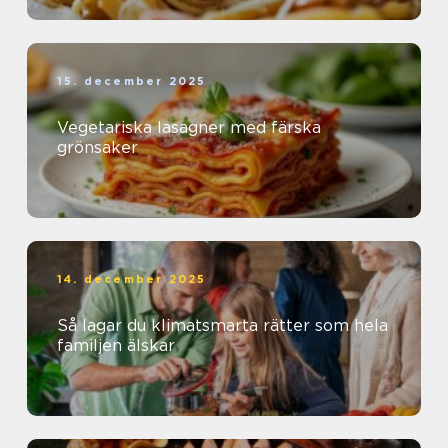
15. december 2025
Vegetariska lasagner med färska
grönsaker
14. december 2025
Så lagar du klimatsmarta rätter som hela
familjen älskar