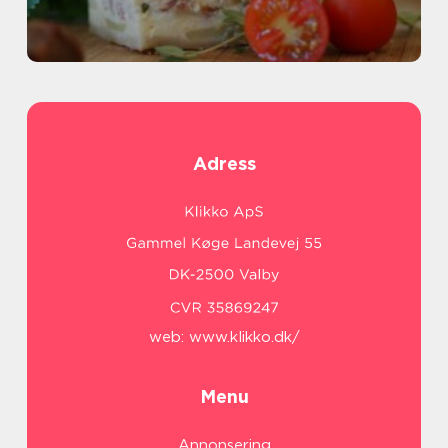
Adress
web:
www.klikko.dk/
Menu
Annonsering