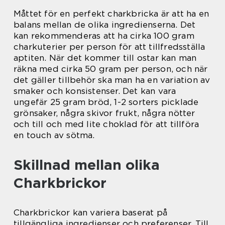
Måttet för en perfekt charkbricka är att ha en
balans mellan de olika ingredienserna. Det
kan rekommenderas att ha cirka 100 gram
charkuterier per person för att tillfredsställa
aptiten. När det kommer till ostar kan man
räkna med cirka 50 gram per person, och när
det gäller tillbehör ska man ha en variation av
smaker och konsistenser. Det kan vara
ungefär 25 gram bröd, 1-2 sorters picklade
grönsaker, några skivor frukt, några nötter
och till och med lite choklad för att tillföra
en touch av sötma.
Skillnad mellan olika
Charkbrickor
Charkbrickor kan variera baserat på
tillgängliga ingredienser och preferenser. Till