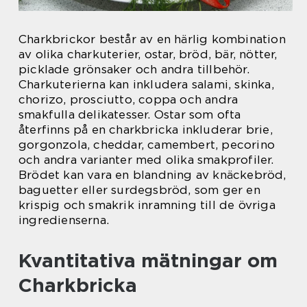
Charkbrickor består av en härlig kombination
av olika charkuterier, ostar, bröd, bär, nötter,
picklade grönsaker och andra tillbehör.
Charkuterierna kan inkludera salami, skinka,
chorizo, prosciutto, coppa och andra
smakfulla delikatesser. Ostar som ofta
återfinns på en charkbricka inkluderar brie,
gorgonzola, cheddar, camembert, pecorino
och andra varianter med olika smakprofiler.
Brödet kan vara en blandning av knäckebröd,
baguetter eller surdegsbröd, som ger en
krispig och smakrik inramning till de övriga
ingredienserna.
Kvantitativa mätningar om
Charkbricka