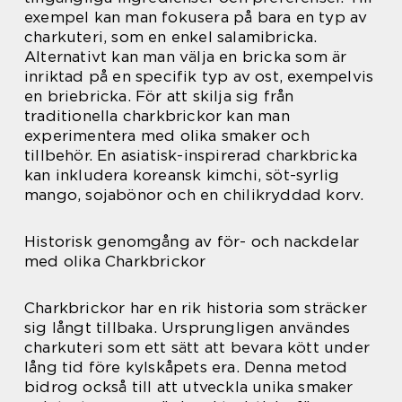
exempel kan man fokusera på bara en typ av
charkuteri, som en enkel salamibricka.
Alternativt kan man välja en bricka som är
inriktad på en specifik typ av ost, exempelvis
en briebricka. För att skilja sig från
traditionella charkbrickor kan man
experimentera med olika smaker och
tillbehör. En asiatisk-inspirerad charkbricka
kan inkludera koreansk kimchi, söt-syrlig
mango, sojabönor och en chilikryddad korv.
Historisk genomgång av för- och nackdelar
med olika Charkbrickor
Charkbrickor har en rik historia som sträcker
sig långt tillbaka. Ursprungligen användes
charkuteri som ett sätt att bevara kött under
lång tid före kylskåpets era. Denna metod
bidrog också till att utveckla unika smaker