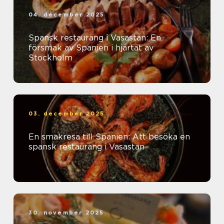
04. december 2025
Spansk restaurang i Vasastan: En
försmak av Spanien i hjärtat av
Stockholm
03. december 2025
En smakresa till Spanien: Att besöka en
spansk restaurang i Vasastan
30. november 2025