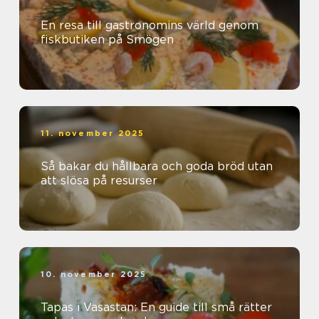
En resa till gastronomins värld genom
fiskbutiken på Smögen
11. november 2025
Så bakar du hållbara och goda bröd utan
att slösa på resurser
10. november 2025
Tapas i Vasastan: En guide till små rätter