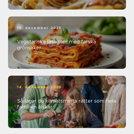
15. december 2025
Vegetariska lasagner med färska
grönsaker
14. december 2025
Så lagar du klimatsmarta rätter som hela
familjen älskar