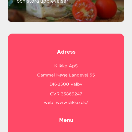
och stora upplevelser
Adress
web:
www.klikko.dk/
Menu