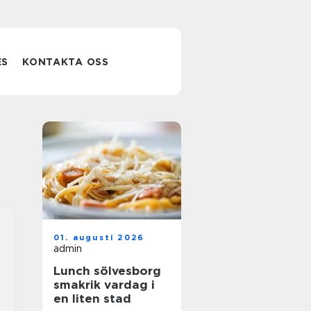
ES
KONTAKTA OSS
01. augusti 2026
admin
Lunch sölvesborg
smakrik vardag i
en liten stad