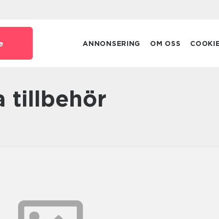
e
ANNONSERING
OM OSS
COOKI
a tillbehör