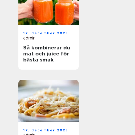
17. december 2025
admin
Så kombinerar du
mat och juice för
bästa smak
17. december 2025