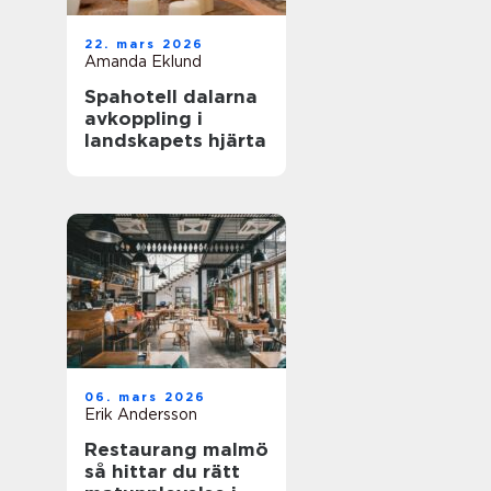
22. mars 2026
Amanda Eklund
Spahotell dalarna
avkoppling i
landskapets hjärta
06. mars 2026
Erik Andersson
Restaurang malmö
så hittar du rätt