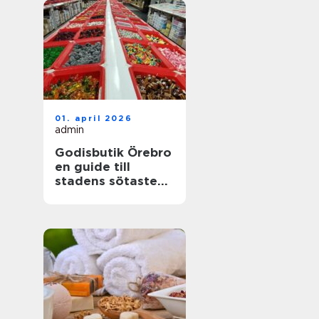
01. april 2026
admin
Godisbutik Örebro
en guide till
stadens sötaste
upplevelser