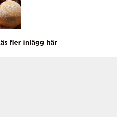
äs fler inlägg här