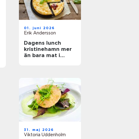
01. juni 2026
Erik Andersson
Dagens lunch
kristinehamn mer
än bara mat i
magen
31. maj 2026
Viktoria Uddenholm