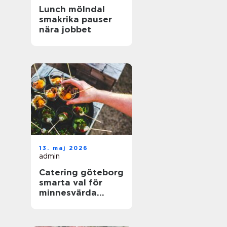
Lunch mölndal
smakrika pauser
nära jobbet
13. maj 2026
admin
Catering göteborg
smarta val för
minnesvärda
event