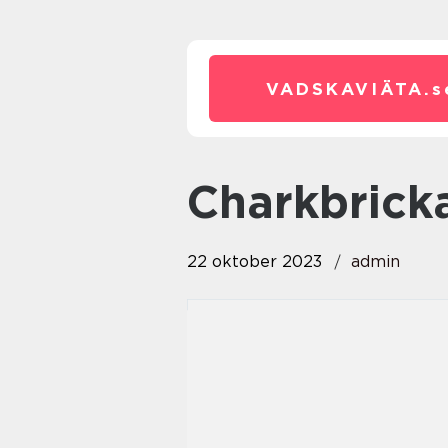
VADSKAVIÄTA.
s
charkbrick
22 oktober 2023
admin