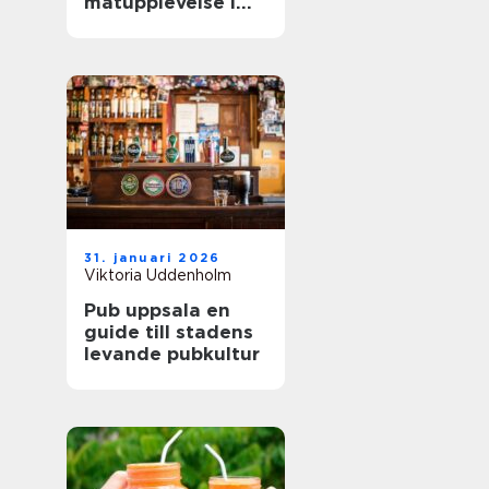
matupplevelse i
staden
31. januari 2026
Viktoria Uddenholm
Pub uppsala en
guide till stadens
levande pubkultur