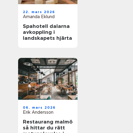
22. mars 2026
Amanda Eklund
Spahotell dalarna
avkoppling i
landskapets hjärta
06. mars 2026
Erik Andersson
Restaurang malmö
så hittar du rätt