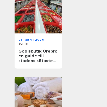
01. april 2026
admin
Godisbutik Örebro
en guide till
stadens sötaste
upplevelser