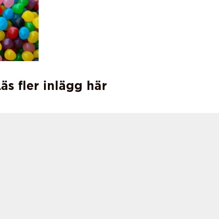
äs fler inlägg här