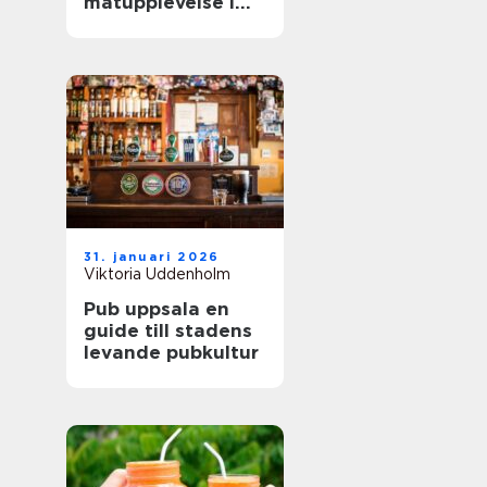
matupplevelse i
staden
31. januari 2026
Viktoria Uddenholm
Pub uppsala en
guide till stadens
levande pubkultur