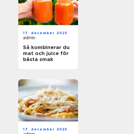
17. december 2025
admin
Så kombinerar du
mat och juice för
bästa smak
17. december 2025