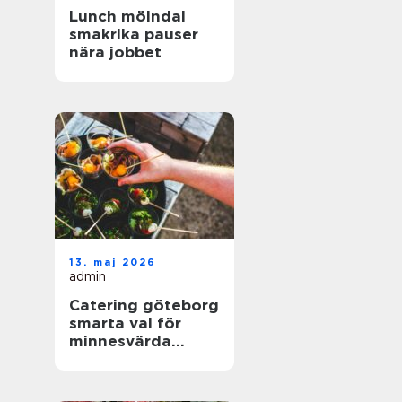
Lunch mölndal
smakrika pauser
nära jobbet
13. maj 2026
admin
Catering göteborg
smarta val för
minnesvärda
event