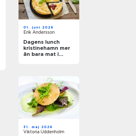
01. juni 2026
Erik Andersson
Dagens lunch
kristinehamn mer
än bara mat i
magen
31. maj 2026
Viktoria Uddenholm