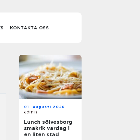
ES
KONTAKTA OSS
01. augusti 2026
admin
Lunch sölvesborg
smakrik vardag i
en liten stad