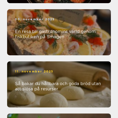
30. november 2025
En resa till gastronomins värld genom
fiskbutiken på Smögen
11. november 2025
Så bakar du hållbara och goda bröd utan
att slösa på resurser