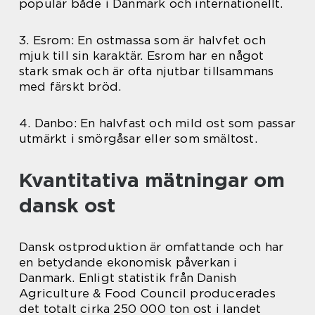
populär både i Danmark och internationellt.
3. Esrom: En ostmassa som är halvfet och
mjuk till sin karaktär. Esrom har en något
stark smak och är ofta njutbar tillsammans
med färskt bröd.
4. Danbo: En halvfast och mild ost som passar
utmärkt i smörgåsar eller som smältost.
Kvantitativa mätningar om
dansk ost
Dansk ostproduktion är omfattande och har
en betydande ekonomisk påverkan i
Danmark. Enligt statistik från Danish
Agriculture & Food Council producerades
det totalt cirka 250 000 ton ost i landet