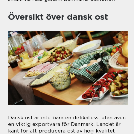
Översikt över dansk ost
Dansk ost är inte bara en delikatess, utan även
en viktig exportvara för Danmark. Landet är
känt för att producera ost av hög kvalitet