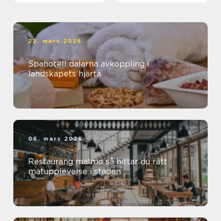
22. mars 2026
Spahotell dalarna avkoppling i
landskapets hjärta
06. mars 2026
Restaurang malmö så hittar du rätt
matupplevelse i staden