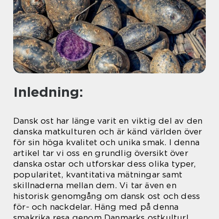
Inledning:
Dansk ost har länge varit en viktig del av den
danska matkulturen och är känd världen över
för sin höga kvalitet och unika smak. I denna
artikel tar vi oss en grundlig översikt över
danska ostar och utforskar dess olika typer,
popularitet, kvantitativa mätningar samt
skillnaderna mellan dem. Vi tar även en
historisk genomgång om dansk ost och dess
för- och nackdelar. Häng med på denna
smakrika resa genom Danmarks ostkultur!