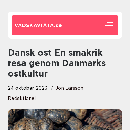
VADSKAVIÄTA.
se
Dansk ost En smakrik
resa genom Danmarks
ostkultur
24 oktober 2023
Jon Larsson
Redaktionel