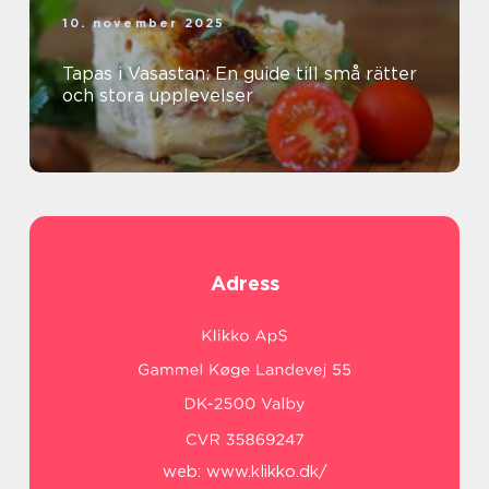
10. november 2025
Tapas i Vasastan: En guide till små rätter
och stora upplevelser
Adress
web:
www.klikko.dk/