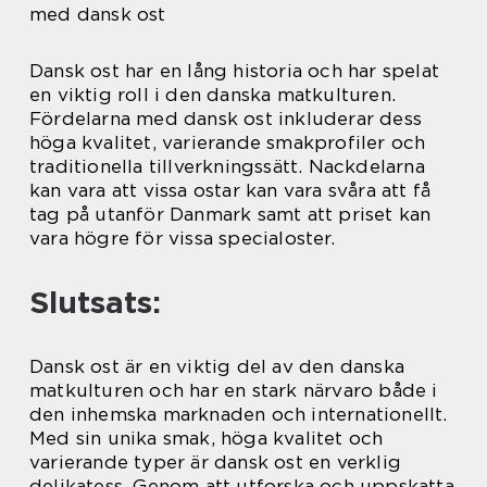
med dansk ost
Dansk ost har en lång historia och har spelat
en viktig roll i den danska matkulturen.
Fördelarna med dansk ost inkluderar dess
höga kvalitet, varierande smakprofiler och
traditionella tillverkningssätt. Nackdelarna
kan vara att vissa ostar kan vara svåra att få
tag på utanför Danmark samt att priset kan
vara högre för vissa specialoster.
Slutsats:
Dansk ost är en viktig del av den danska
matkulturen och har en stark närvaro både i
den inhemska marknaden och internationellt.
Med sin unika smak, höga kvalitet och
varierande typer är dansk ost en verklig
delikatess. Genom att utforska och uppskatta