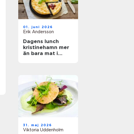
01. juni 2026
Erik Andersson
Dagens lunch
kristinehamn mer
än bara mat i
magen
31. maj 2026
Viktoria Uddenholm