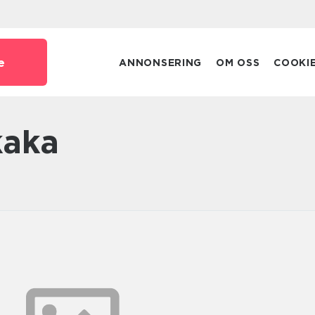
e
ANNONSERING
OM OSS
COOKI
kaka