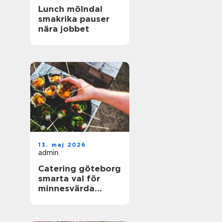
Lunch mölndal
smakrika pauser
nära jobbet
13. maj 2026
admin
Catering göteborg
smarta val för
minnesvärda
event