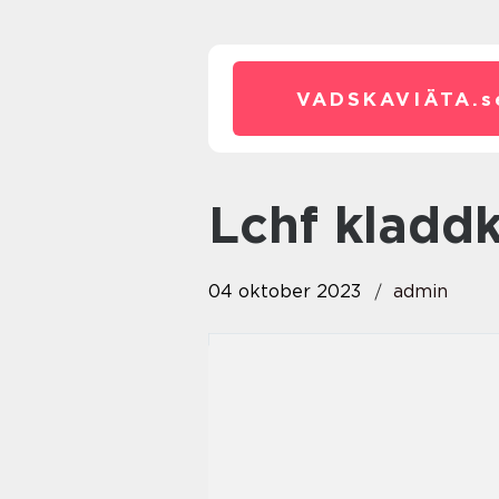
VADSKAVIÄTA.
s
lchf kladd
04 oktober 2023
admin