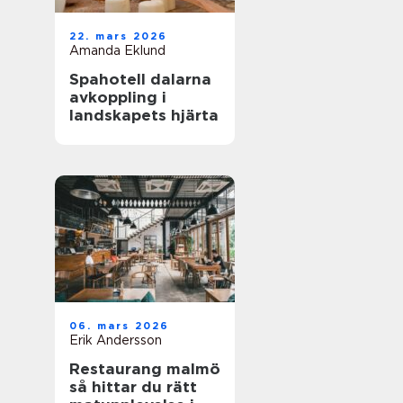
22. mars 2026
Amanda Eklund
Spahotell dalarna
avkoppling i
landskapets hjärta
06. mars 2026
Erik Andersson
Restaurang malmö
så hittar du rätt