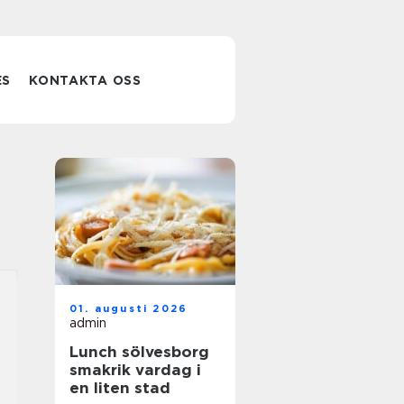
ES
KONTAKTA OSS
01. augusti 2026
admin
Lunch sölvesborg
smakrik vardag i
en liten stad