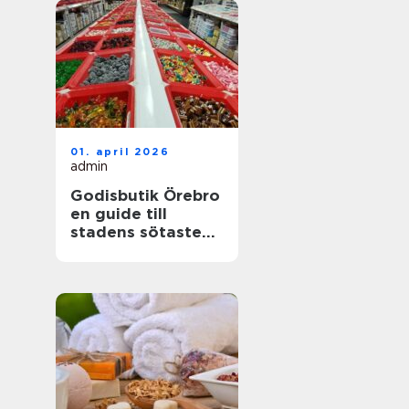
01. april 2026
admin
Godisbutik Örebro
en guide till
stadens sötaste
upplevelser