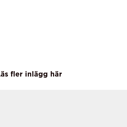
äs fler inlägg här