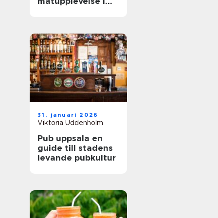
matupplevelse i
staden
31. januari 2026
Viktoria Uddenholm
Pub uppsala en
guide till stadens
levande pubkultur