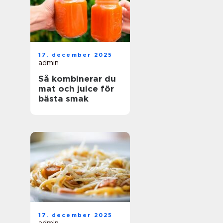
17. december 2025
admin
Så kombinerar du
mat och juice för
bästa smak
17. december 2025