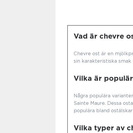
Vad är chevre o
Chevre ost är en mjölkpr
sin karakteristiska smak
Vilka är populär
Några populära varianter
Sainte Maure. Dessa ost
populära bland ostälskar
Vilka typer av c