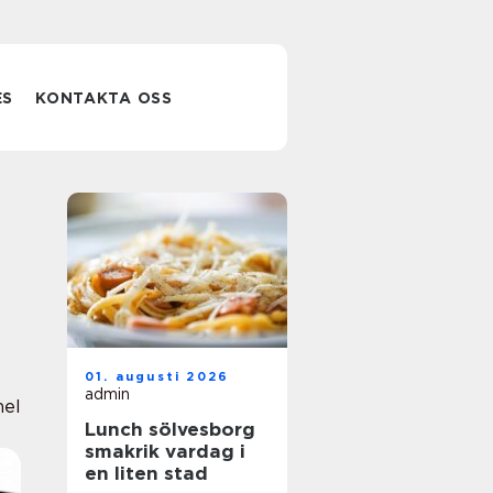
ES
KONTAKTA OSS
01. augusti 2026
admin
nel
Lunch sölvesborg
smakrik vardag i
en liten stad