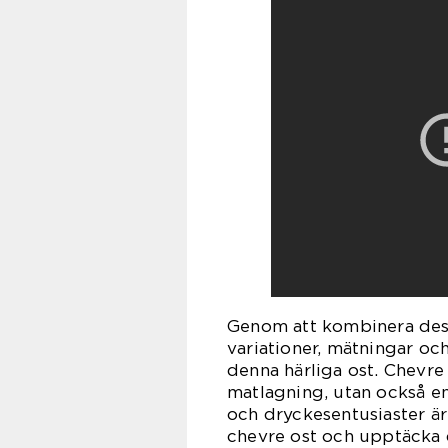
Genom att kombinera dessa
variationer, mätningar och
denna härliga ost. Chevre 
matlagning, utan också en
och dryckesentusiaster är
chevre ost och upptäcka 