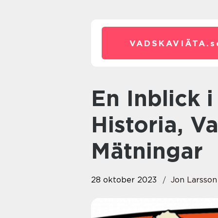
VADSKAVIÄTA.
s
En Inblick i Chevre Ost:
Historia, V
Mätningar
28 oktober 2023
Jon Larsson