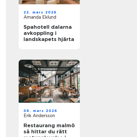
22. mars 2026
Amanda Eklund
Spahotell dalarna
avkoppling i
landskapets hjärta
06. mars 2026
Erik Andersson
Restaurang malmö
så hittar du rätt