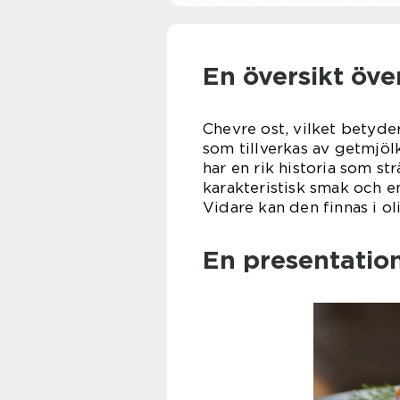
En översikt öve
Chevre ost, vilket betyder
som tillverkas av getmjöl
har en rik historia som str
karakteristisk smak och en
Vidare kan den finnas i oli
En presentatio