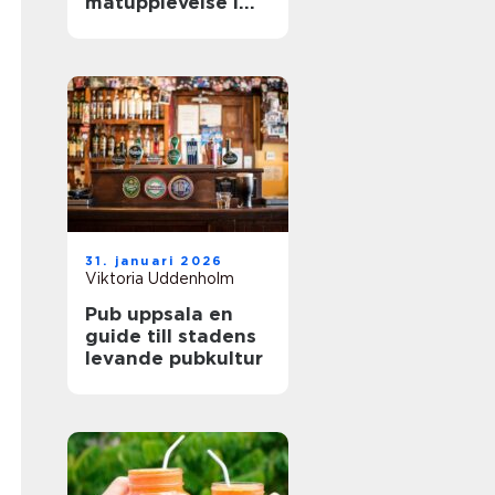
matupplevelse i
staden
31. januari 2026
Viktoria Uddenholm
Pub uppsala en
guide till stadens
levande pubkultur