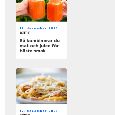
17. december 2025
admin
Så kombinerar du
mat och juice för
bästa smak
17. december 2025