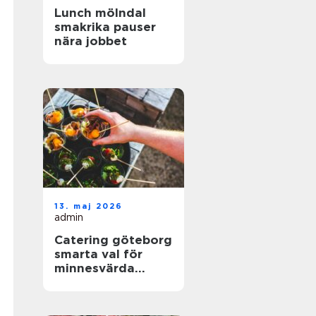
Lunch mölndal
smakrika pauser
nära jobbet
13. maj 2026
admin
Catering göteborg
smarta val för
minnesvärda
event