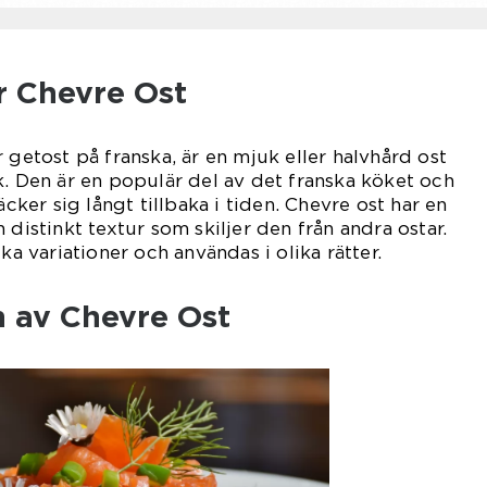
r Chevre Ost
 getost på franska, är en mjuk eller halvhård ost
k. Den är en populär del av det franska köket och
äcker sig långt tillbaka i tiden. Chevre ost har en
 distinkt textur som skiljer den från andra ostar.
ka variationer och användas i olika rätter.
n av Chevre Ost