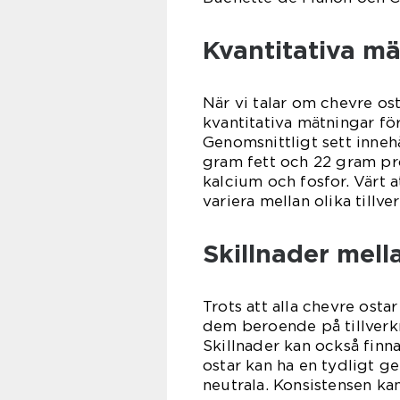
Kvantitativa m
När vi talar om chevre ost
kvantitativa mätningar för
Genomsnittligt sett inneh
gram fett och 22 gram pro
kalcium och fosfor. Värt a
variera mellan olika tillv
Skillnader mell
Trots att alla chevre osta
dem beroende på tillver
Skillnader kan också finn
ostar kan ha en tydligt 
neutrala. Konsistensen kan