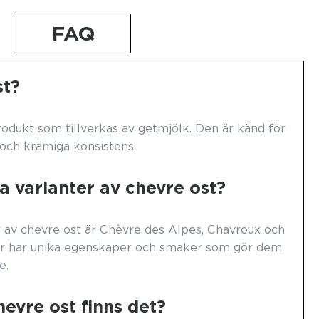
FAQ
st?
odukt som tillverkas av getmjölk. Den är känd för
 och krämiga konsistens.
a varianter av chevre ost?
 av chevre ost är Chèvre des Alpes, Chavroux och
ar har unika egenskaper och smaker som gör dem
e.
hevre ost finns det?