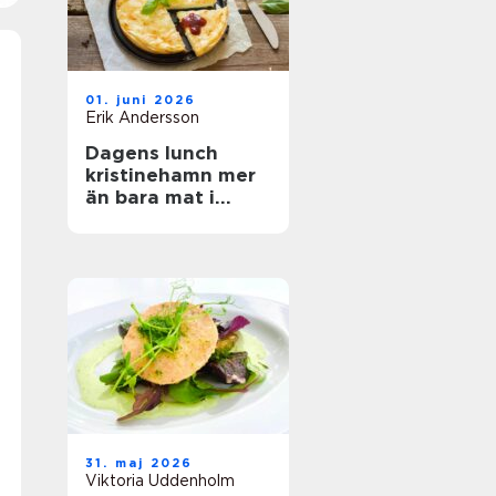
01. juni 2026
Erik Andersson
Dagens lunch
kristinehamn mer
än bara mat i
magen
31. maj 2026
Viktoria Uddenholm