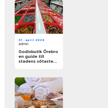
01. april 2026
admin
Godisbutik Örebro
en guide till
stadens sötaste
upplevelser