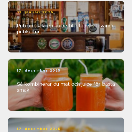
31. januari 2026
Pub uppsala en guide till stadens levande
pubkultur
17. december 2025
Så kombinerar du mat och juice för bästa
smak
17. december 2025