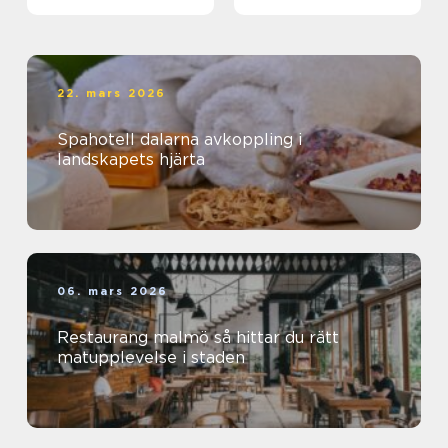
22. mars 2026
Spahotell dalarna avkoppling i
landskapets hjärta
06. mars 2026
Restaurang malmö så hittar du rätt
matupplevelse i staden