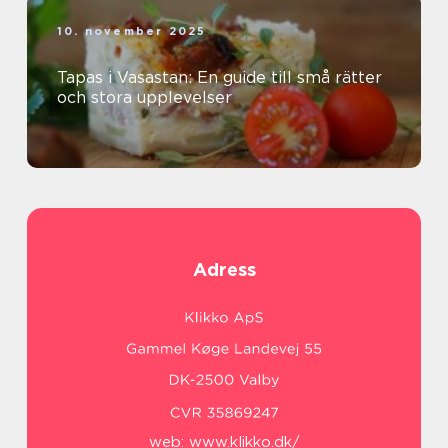
10. november 2025
Tapas i Vasastan: En guide till små rätter
och stora upplevelser
Adress
web:
www.klikko.dk/