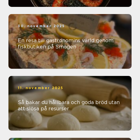
30. november 2025
En resa till gastronomins värld genom
fiskbutiken på Smögen
11. november 2025
Så bakar du hållbara och goda bröd utan
att slösa på resurser