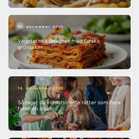
15. december 2025
Vegetariska lasagner med färska
grönsaker
14. december 2025
Så lagar du klimatsmarta rätter som hela
familjen älskar