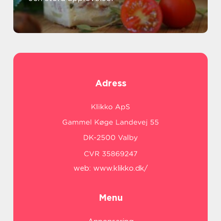
Adress
web:
www.klikko.dk/
Menu