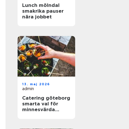
Lunch mölndal
smakrika pauser
nära jobbet
13. maj 2026
admin
Catering göteborg
smarta val för
minnesvärda
event