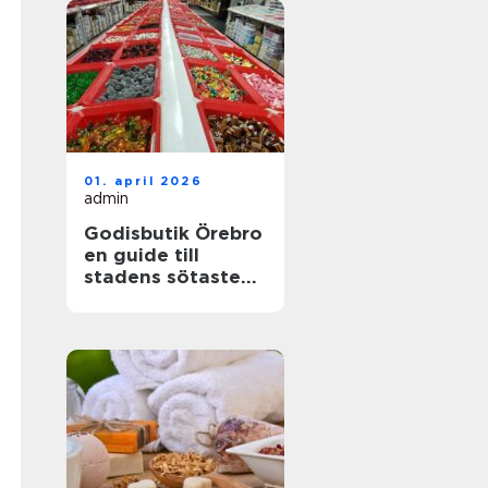
01. april 2026
admin
Godisbutik Örebro
en guide till
stadens sötaste
upplevelser