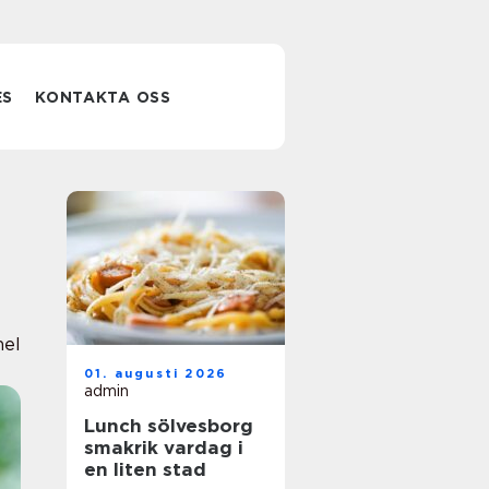
ES
KONTAKTA OSS
nel
01. augusti 2026
admin
Lunch sölvesborg
smakrik vardag i
en liten stad