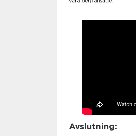
vara begränsade.
Avslutning: