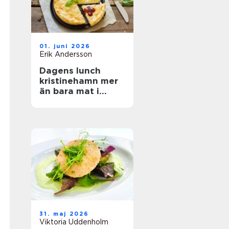
01. juni 2026
Erik Andersson
Dagens lunch
kristinehamn mer
än bara mat i
magen
31. maj 2026
Viktoria Uddenholm