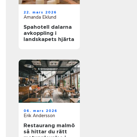
22. mars 2026
Amanda Eklund
Spahotell dalarna
avkoppling i
landskapets hjärta
06. mars 2026
Erik Andersson
Restaurang malmö
så hittar du rätt