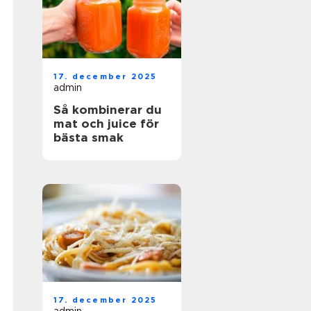
17. december 2025
admin
Så kombinerar du
mat och juice för
bästa smak
17. december 2025