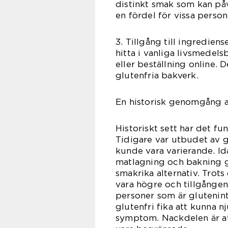
distinkt smak som kan på
en fördel för vissa perso
3. Tillgång till ingrediens
hitta i vanliga livsmedels
eller beställning online. 
glutenfria bakverk.
En historisk genomgång av
Historiskt sett har det fu
Tidigare var utbudet av g
kunde vara varierande. I
matlagning och bakning gj
smakrika alternativ. Trots
vara högre och tillgången
personer som är glutenint
glutenfri fika att kunna 
symptom. Nackdelen är att