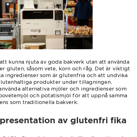
 att kunna njuta av goda bakverk utan att använda
er gluten, såsom vete, korn och råg. Det är viktigt
a ingredienser som är glutenfria och att undvika
utenhaltiga produkter under tillagningen.
t använda alternativa mjöler och ingredienser som
 bovetemjöl och potatismjöl för att uppnå samma
ens som traditionella bakverk.
resentation av glutenfri fika