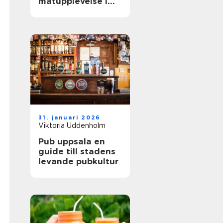
matupplevelse i
staden
31. januari 2026
Viktoria Uddenholm
Pub uppsala en
guide till stadens
levande pubkultur