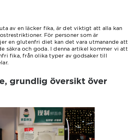
ta av en läcker fika, är det viktigt att alla kan
kostrestriktioner. För personer som är
ljer en glutenfri diet kan det vara utmanande att
åde säkra och goda. I denna artikel kommer vi att
ri fika, från olika typer av godsaker till
lar.
, grundlig översikt över