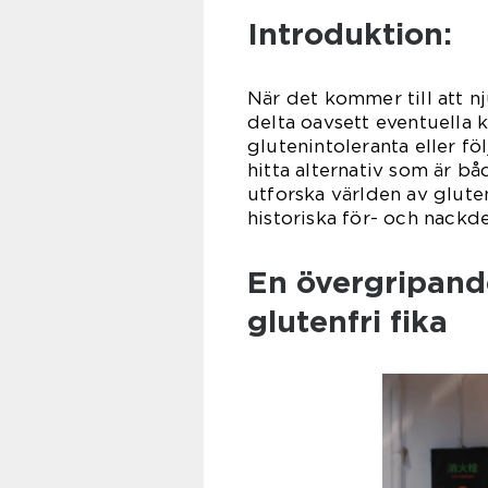
Introduktion:
När det kommer till att nju
delta oavsett eventuella 
glutenintoleranta eller fö
hitta alternativ som är b
utforska världen av glutenf
historiska för- och nackde
En övergripande
glutenfri fika