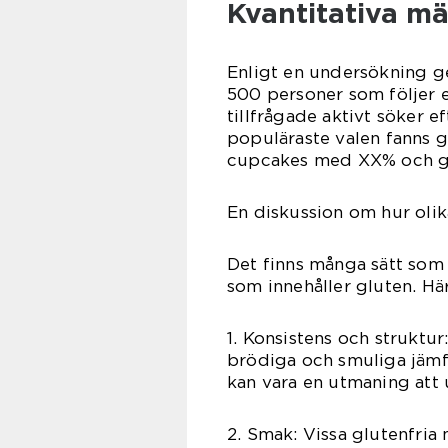
Kvantitativa mä
Enligt en undersökning 
500 personer som följer e
tillfrågade aktivt söker ef
populäraste valen fanns g
cupcakes med XX% och gl
En diskussion om hur olika
Det finns många sätt som g
som innehåller gluten. Här
1. Konsistens och struktur
brödiga och smuliga jämf
kan vara en utmaning att 
2. Smak: Vissa glutenfria