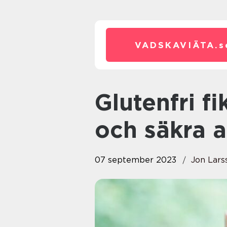
VADSKAVIÄTA.
s
Glutenfri fika – Njut av läckra
och säkra a
07 september 2023
Jon Lars