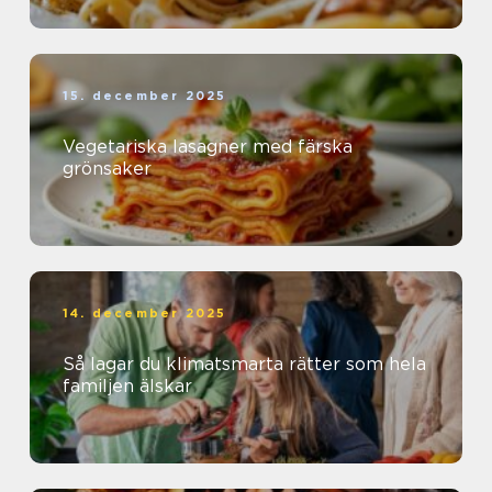
15. december 2025
Vegetariska lasagner med färska
grönsaker
14. december 2025
Så lagar du klimatsmarta rätter som hela
familjen älskar