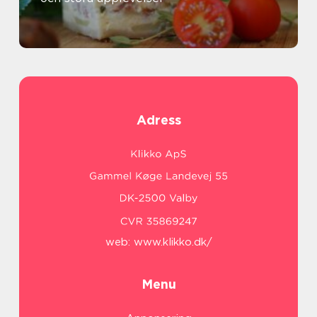
Adress
web:
www.klikko.dk/
Menu