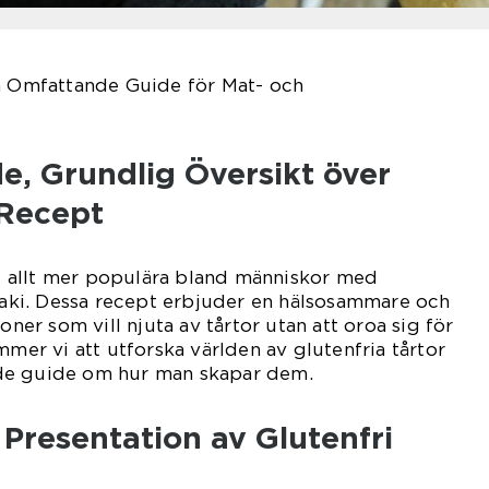
En Omfattande Guide för Mat- och
e, Grundlig Översikt över
 Recept
vit allt mer populära bland människor med
liaki. Dessa recept erbjuder en hälsosammare och
oner som vill njuta av tårtor utan att oroa sig för
mmer vi att utforska världen av glutenfria tårtor
de guide om hur man skapar dem.
Presentation av Glutenfri