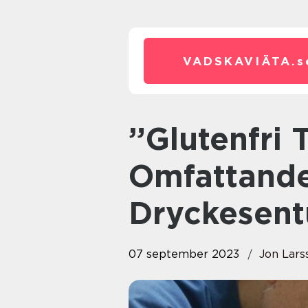
VADSKAVIÄTA.
s
”Glutenfri Tårta Recept: En
Omfattande
Dryckesent
07 september 2023
Jon Lars