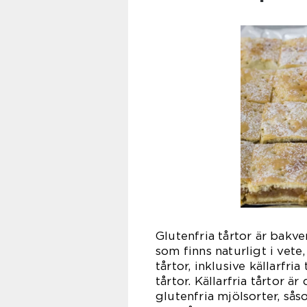
Glutenfria tårtor är bakve
som finns naturligt i vete
tårtor, inklusive källarfria
tårtor. Källarfria tårtor 
glutenfria mjölsorter, sås