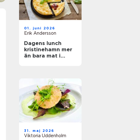
01. juni 2026
Erik Andersson
Dagens lunch
kristinehamn mer
än bara mat i
magen
31. maj 2026
Viktoria Uddenholm