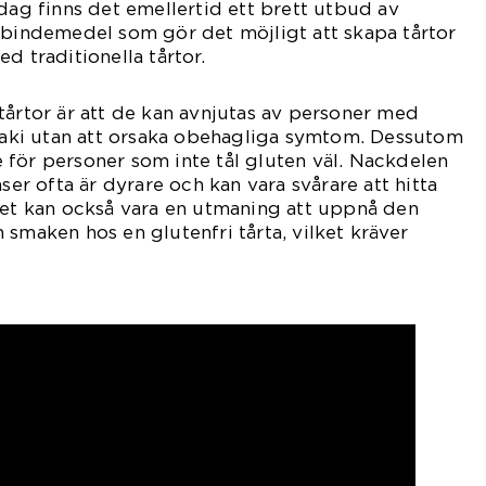
Idag finns det emellertid ett brett utbud av
 bindemedel som gör det möjligt att skapa tårtor
d traditionella tårtor.
tårtor är att de kan avnjutas av personer med
liaki utan att orsaka obehagliga symtom. Dessutom
för personer som inte tål gluten väl. Nackdelen
nser ofta är dyrare och kan vara svårare att hitta
Det kan också vara en utmaning att uppnå den
 smaken hos en glutenfri tårta, vilket kräver