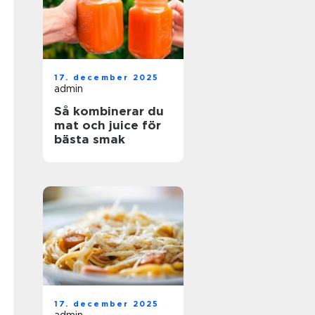
17. december 2025
admin
Så kombinerar du
mat och juice för
bästa smak
17. december 2025