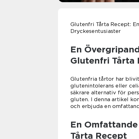
Glutenfri Tårta Recept: 
Dryckesentusiaster
En Övergripand
Glutenfri Tårta
Glutenfria tårtor har bli
glutenintolerans eller ce
säkrare alternativ för pers
gluten. I denna artikel ko
och erbjuda en omfattan
En Omfattande 
Tårta Recept