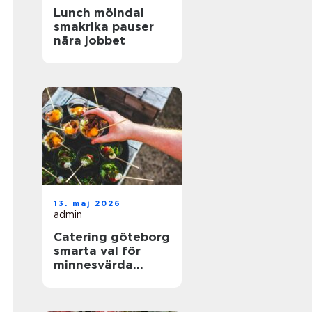
Lunch mölndal
smakrika pauser
nära jobbet
13. maj 2026
admin
Catering göteborg
smarta val för
minnesvärda
event