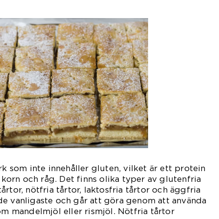
rk som inte innehåller gluten, vilket är ett protein
, korn och råg. Det finns olika typer av glutenfria
 tårtor, nötfria tårtor, laktosfria tårtor och äggfria
är de vanligaste och går att göra genom att använda
om mandelmjöl eller rismjöl. Nötfria tårtor