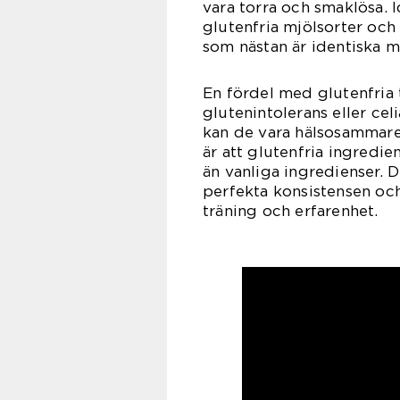
vara torra och smaklösa. 
glutenfria mjölsorter och
som nästan är identiska me
En fördel med glutenfria 
glutenintolerans eller ce
kan de vara hälsosammare 
är att glutenfria ingredie
än vanliga ingredienser. 
perfekta konsistensen och
träning och erfarenhet.