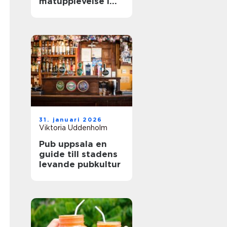
matupplevelse i
staden
31. januari 2026
Viktoria Uddenholm
Pub uppsala en
guide till stadens
levande pubkultur