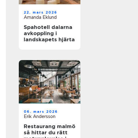
22. mars 2026
Amanda Eklund
Spahotell dalarna
avkoppling i
landskapets hjärta
06. mars 2026
Erik Andersson
Restaurang malmö
så hittar du rätt