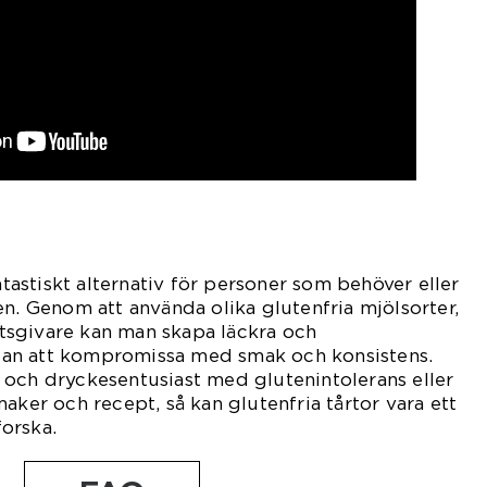
antastiskt alternativ för personer som behöver eller
en. Genom att använda olika glutenfria mjölsorter,
sgivare kan man skapa läckra och
 utan att kompromissa med smak och konsistens.
 och dryckesentusiast med glutenintolerans eller
aker och recept, så kan glutenfria tårtor vara ett
orska.