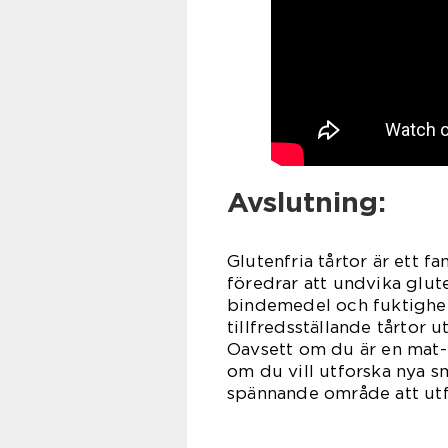
Avslutning:
Glutenfria tårtor är ett f
föredrar att undvika glut
bindemedel och fuktighet
tillfredsställande tårtor
Oavsett om du är en mat-
om du vill utforska nya sm
spännande område att utf