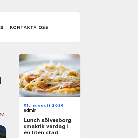
ES
KONTAKTA OSS
h
01. augusti 2026
admin
nel
Lunch sölvesborg
smakrik vardag i
en liten stad