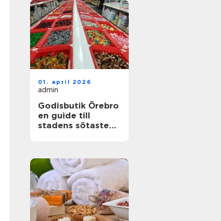
01. april 2026
admin
Godisbutik Örebro
en guide till
stadens sötaste
upplevelser