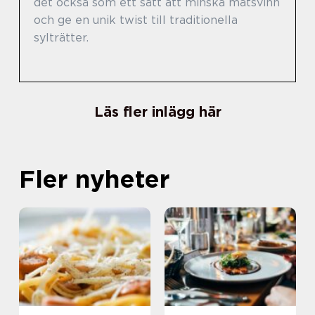
det också som ett sätt att minska matsvinn
och ge en unik twist till traditionella
sylträtter.
Läs fler inlägg här
Fler nyheter