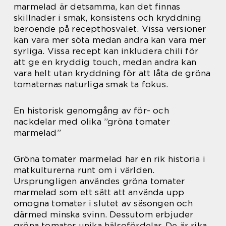
marmelad är detsamma, kan det finnas
skillnader i smak, konsistens och kryddning
beroende på recepthosvalet. Vissa versioner
kan vara mer söta medan andra kan vara mer
syrliga. Vissa recept kan inkludera chili för
att ge en kryddig touch, medan andra kan
vara helt utan kryddning för att låta de gröna
tomaternas naturliga smak ta fokus.
En historisk genomgång av för- och
nackdelar med olika ”gröna tomater
marmelad”
Gröna tomater marmelad har en rik historia i
matkulturerna runt om i världen.
Ursprungligen användes gröna tomater
marmelad som ett sätt att använda upp
omogna tomater i slutet av säsongen och
därmed minska svinn. Dessutom erbjuder
gröna tomater unika hälsofördelar. De är rika