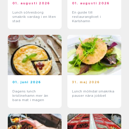
01. augusti 2026
01. augusti 2026
Lunch sölvesborg
En guide till
smakrik vardag i en liten
restauranglivet i
stad
Karlshamn
01. juni 2026
31. maj 2026
Dagens lunch
Lunch mölndal smakrika
kristinehamn mer än
pauser nära jobbet
bara mat i magen