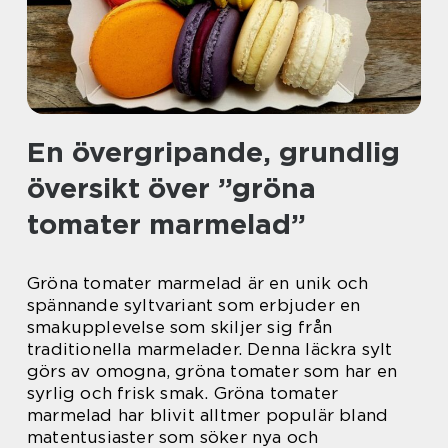
En övergripande, grundlig
översikt över ”gröna
tomater marmelad”
Gröna tomater marmelad är en unik och
spännande syltvariant som erbjuder en
smakupplevelse som skiljer sig från
traditionella marmelader. Denna läckra sylt
görs av omogna, gröna tomater som har en
syrlig och frisk smak. Gröna tomater
marmelad har blivit alltmer populär bland
matentusiaster som söker nya och