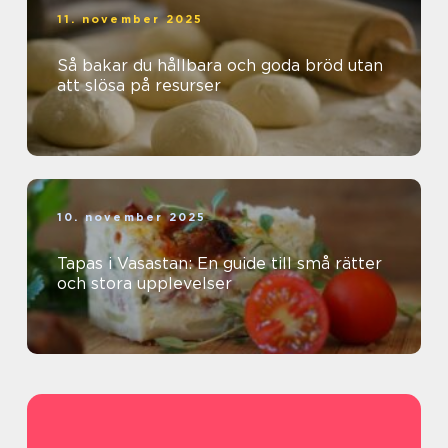
11. november 2025
Så bakar du hållbara och goda bröd utan
att slösa på resurser
10. november 2025
Tapas i Vasastan: En guide till små rätter
och stora upplevelser