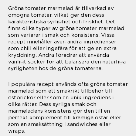
Gröna tomater marmelad är tillverkad av
omogna tomater, vilket ger den dess
karakteristiska syrlighet och friskhet. Det
finns olika typer av gröna tomater marmelad
som varierar i smak och konsistens. Vissa
recept innehåller även andra ingredienser
som chili eller ingefära för att ge en extra
kryddning. Andra föredrar att använda
vanligt socker för att balansera den naturliga
syrligheten hos de gröna tomaterna.
I populära recept används ofta gröna tomater
marmelad som ett smakrikt tillbehör till
ostbrickor eller som en unik ingrediens i
olika rätter. Dess syrliga smak och
marmeladens konsistens gör den till en
perfekt komplement till krämiga ostar eller
som en smaksättning i sandwiches eller
wraps.