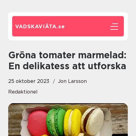
VADSKAVIÄTA.
se
Gröna tomater marmelad:
En delikatess att utforska
25 oktober 2023
Jon Larsson
Redaktionel