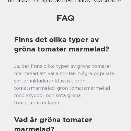
utforska och njuta av dess fantastiska smaker.
FAQ
Finns det olika typer av
gröna tomater marmelad?
Ja, det finns olika typer av gröna tomater
marmelad att välja mellan. Några populära
sorter inkluderar klassisk grön
tomatsmarmelad, grön tomatsmarmelad
med kryddor och söta gröna
tomatsmarmelader.
Vad är gröna tomater
marmelad?