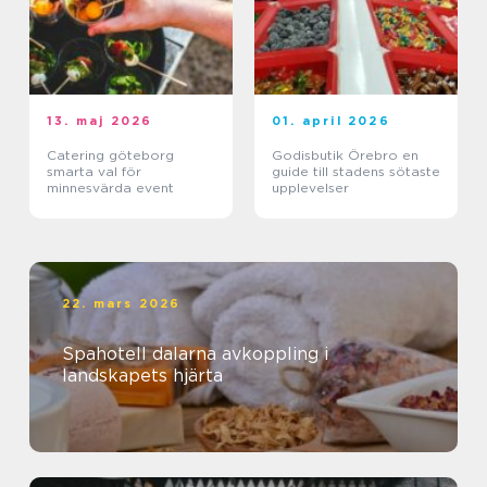
13. maj 2026
01. april 2026
Catering göteborg
Godisbutik Örebro en
smarta val för
guide till stadens sötaste
minnesvärda event
upplevelser
22. mars 2026
Spahotell dalarna avkoppling i
landskapets hjärta