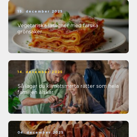
15. december 2025
Vegetariska lasagner med färska
grönsaker
14. december 2025
Så lagar du klimatsmarta rätter som hela
familjen älskar
04. december 2025