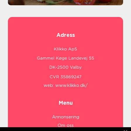
Adress
web:
www.klikko.dk/
Menu
Annonsering
Om oss