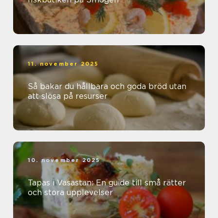
11. november 2025
Så bakar du hållbara och goda bröd utan
att slösa på resurser
10. november 2025
Tapas i Vasastan: En guide till små rätter
och stora upplevelser