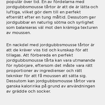
populär över tid. En av fördelarna med
jordgubbsmousse tårtor är att de är lätta och
luftiga, vilket gör dem till en perfekt
efterrätt efter en tung måltid. Dessutom ger
jordgubbar en naturlig sötma och syrlighet
som balanseras väl mot den krämiga texturen
av moussen.
En nackdel med jordgubbsmousse tårtor är
att de kräver viss tid och kunskap för att
tillagas. Att förbereda en perfekt
jordgubbsmousse tårta kan vara utmanande
för nybörjare, eftersom det måste vara rätt
proportioner av ingredienser och rätt
tekniker för att få moussen att sätta sig.
Dessutom kan jordgubbsmousse tårtor vara
ganska kaloririka på grund av användningen
av grädde och socker.