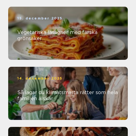
15. december 2025
Vegetariska lasagner med färska
grönsaker
14. december 2025
Så lagar du klimatsmarta rätter som hela
familjen älskar