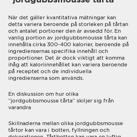
När det gäller kvantitativa mätningar kan
detta variera beroende på storleken på tårtan
och antalet portioner den är avsedd för. En
vanlig portion av jordgubbsmousse tårta kan
innehålla cirka 300-400 kalorier, beroende på
ingrediensernas specifika innehåll och
proportioner. Det är dock viktigt att komma
ihåg att kaloriinnehållet kan variera beroende
på receptet och de individuella
ingredienserna som används.
En diskussion om hur olika
”jordgubbsmousse tårta” skiljer sig från
varandra
Skillnaderna mellan olika jordgubbsmousse
tårtor kan vara i botten, fyllningen och
dekorationen. Tårtbotten kan vara en luftig