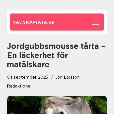
VADSKAVIÄTA.
se
Jordgubbsmousse tårta –
En läckerhet för
matälskare
04 september 2023
Jon Larsson
Redaktionel