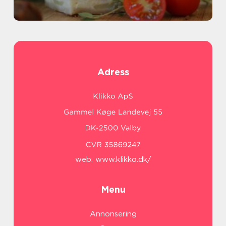
Adress
web:
www.klikko.dk/
Menu
Annonsering