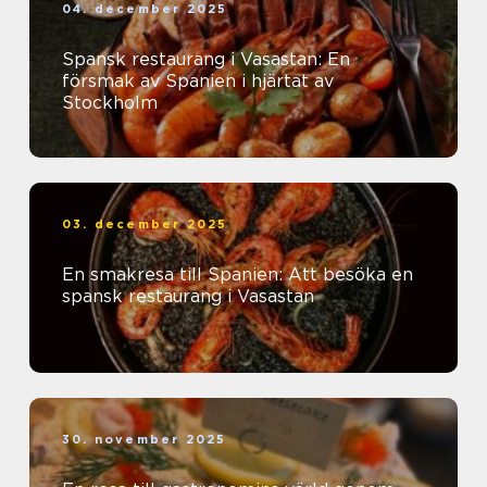
04. december 2025
Spansk restaurang i Vasastan: En
försmak av Spanien i hjärtat av
Stockholm
03. december 2025
En smakresa till Spanien: Att besöka en
spansk restaurang i Vasastan
30. november 2025