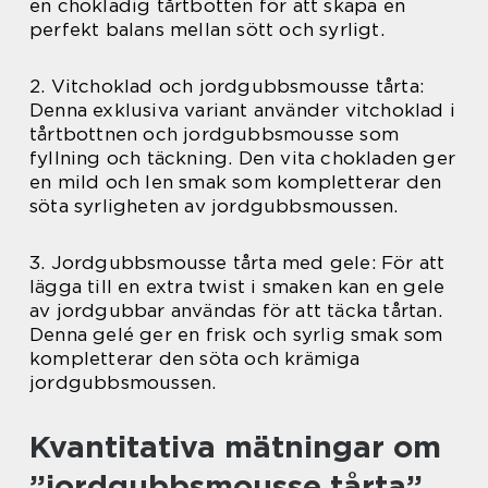
en chokladig tårtbotten för att skapa en
perfekt balans mellan sött och syrligt.
2. Vitchoklad och jordgubbsmousse tårta:
Denna exklusiva variant använder vitchoklad i
tårtbottnen och jordgubbsmousse som
fyllning och täckning. Den vita chokladen ger
en mild och len smak som kompletterar den
söta syrligheten av jordgubbsmoussen.
3. Jordgubbsmousse tårta med gele: För att
lägga till en extra twist i smaken kan en gele
av jordgubbar användas för att täcka tårtan.
Denna gelé ger en frisk och syrlig smak som
kompletterar den söta och krämiga
jordgubbsmoussen.
Kvantitativa mätningar om
”jordgubbsmousse tårta”