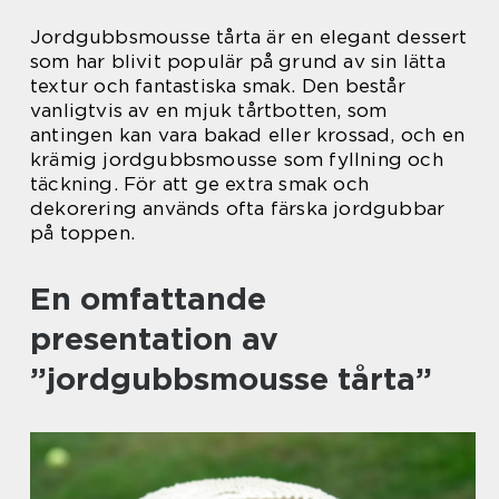
Jordgubbsmousse tårta är en elegant dessert
som har blivit populär på grund av sin lätta
textur och fantastiska smak. Den består
vanligtvis av en mjuk tårtbotten, som
antingen kan vara bakad eller krossad, och en
krämig jordgubbsmousse som fyllning och
täckning. För att ge extra smak och
dekorering används ofta färska jordgubbar
på toppen.
En omfattande
presentation av
”jordgubbsmousse tårta”