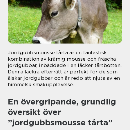
Jordgubbsmousse tårta är en fantastisk
kombination av krämig mousse och fräscha
jordgubbar, inbäddade i en läcker tårtbotten.
Denna läckra efterrätt är perfekt för de som
älskar jordgubbar och är redo att njuta av en
himmelsk smakupplevelse.
En övergripande, grundlig
översikt över
”jordgubbsmousse tårta”