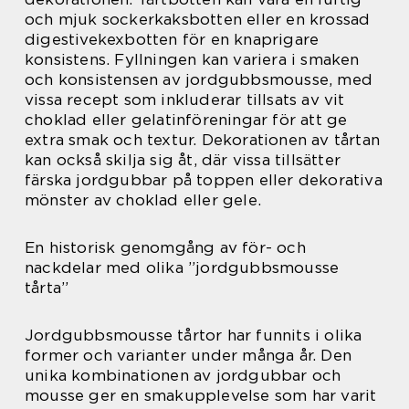
och mjuk sockerkaksbotten eller en krossad
digestivekexbotten för en knaprigare
konsistens. Fyllningen kan variera i smaken
och konsistensen av jordgubbsmousse, med
vissa recept som inkluderar tillsats av vit
choklad eller gelatinföreningar för att ge
extra smak och textur. Dekorationen av tårtan
kan också skilja sig åt, där vissa tillsätter
färska jordgubbar på toppen eller dekorativa
mönster av choklad eller gele.
En historisk genomgång av för- och
nackdelar med olika ”jordgubbsmousse
tårta”
Jordgubbsmousse tårtor har funnits i olika
former och varianter under många år. Den
unika kombinationen av jordgubbar och
mousse ger en smakupplevelse som har varit