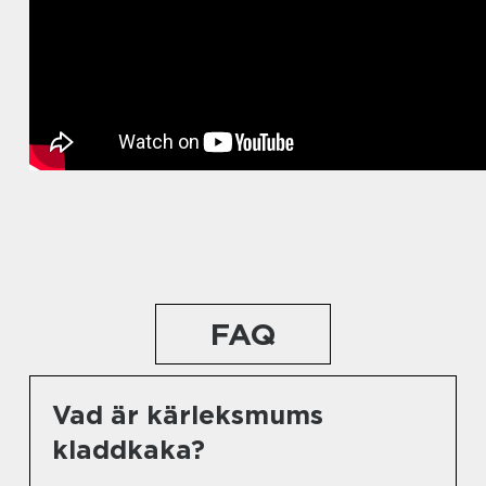
FAQ
Vad är kärleksmums
kladdkaka?