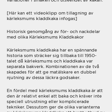
variationer i smaken och utseendet av kakan.
[Här kan ett videoklipp om tillagning av
kärleksmums kladdkaka infogas]
Historisk genomgång av för- och nackdelar
med olika Kärleksmums Kladdkakor
Kärleksmums kladdkaka har en spännande
historia som sträcker sig tillbaka till 1950-
talet då kärleksmums och kladdkaka var
separata bakverk. Kombinationen av de två
skapades för att ge matälskare en dubbel
njutning av dessa läckra godsaker.
En fördel med kärleksmums kladdkaka är att
den är relativt enkel att baka och kräver inte
speciell utrustning eller komplicerade
tekniker. Dessutom ger de olika varianterna