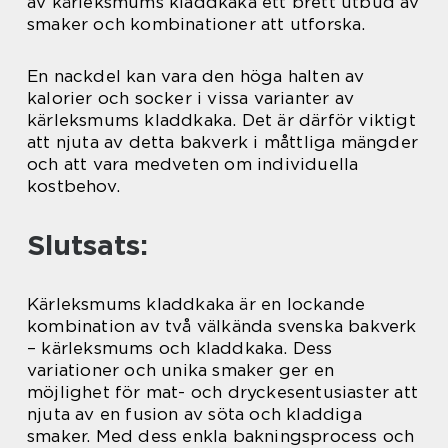
av kärleksmums kladdkaka ett brett utbud av
smaker och kombinationer att utforska.
En nackdel kan vara den höga halten av
kalorier och socker i vissa varianter av
kärleksmums kladdkaka. Det är därför viktigt
att njuta av detta bakverk i måttliga mängder
och att vara medveten om individuella
kostbehov.
Slutsats:
Kärleksmums kladdkaka är en lockande
kombination av två välkända svenska bakverk
– kärleksmums och kladdkaka. Dess
variationer och unika smaker ger en
möjlighet för mat- och dryckesentusiaster att
njuta av en fusion av söta och kladdiga
smaker. Med dess enkla bakningsprocess och