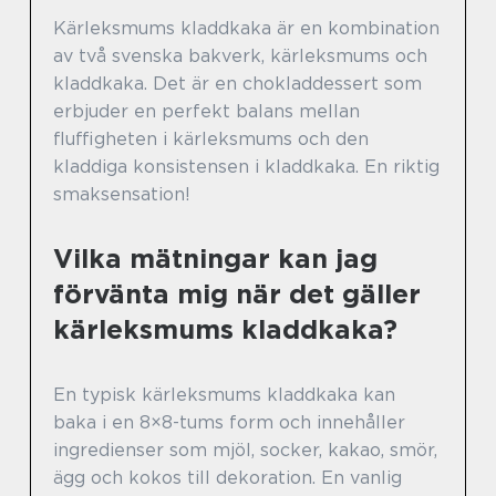
Kärleksmums kladdkaka är en kombination
av två svenska bakverk, kärleksmums och
kladdkaka. Det är en chokladdessert som
erbjuder en perfekt balans mellan
fluffigheten i kärleksmums och den
kladdiga konsistensen i kladdkaka. En riktig
smaksensation!
Vilka mätningar kan jag
förvänta mig när det gäller
kärleksmums kladdkaka?
En typisk kärleksmums kladdkaka kan
baka i en 8×8-tums form och innehåller
ingredienser som mjöl, socker, kakao, smör,
ägg och kokos till dekoration. En vanlig