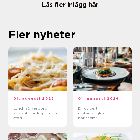
Läs fler inlägg här
Fler nyheter
01. augusti 2026
01. augusti 2026
Lunch sölvesborg
En guide till
smakrik vardag i en liten
restauranglivet i
stad
Karlshamn