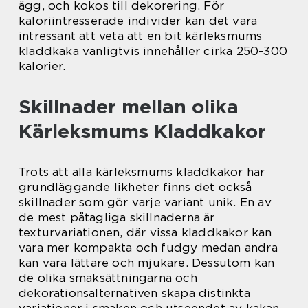
ägg, och kokos till dekorering. För
kaloriintresserade individer kan det vara
intressant att veta att en bit kärleksmums
kladdkaka vanligtvis innehåller cirka 250-300
kalorier.
Skillnader mellan olika
Kärleksmums Kladdkakor
Trots att alla kärleksmums kladdkakor har
grundläggande likheter finns det också
skillnader som gör varje variant unik. En av
de mest påtagliga skillnaderna är
texturvariationen, där vissa kladdkakor kan
vara mer kompakta och fudgy medan andra
kan vara lättare och mjukare. Dessutom kan
de olika smaksättningarna och
dekorationsalternativen skapa distinkta