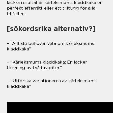
läckra resultat är kärleksmums kladdkaka en
perfekt efterrätt eller ett tilltugg för alla
tillfällen.
[sökordsrika alternativ?]
– ”Allt du behöver veta om kärleksmums
kladdkaka”
– ”Kärleksmums kladdkaka: En läcker
förening av två favoriter”
– ”Utforska variationerna av kärleksmums
kladdkaka”