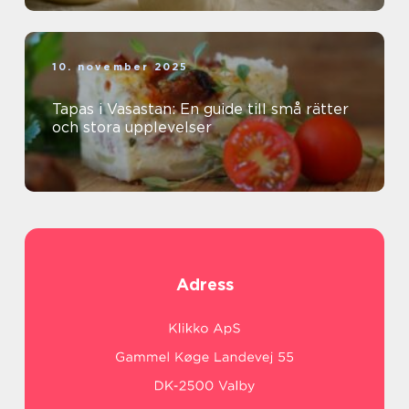
10. november 2025
Tapas i Vasastan: En guide till små rätter
och stora upplevelser
Adress