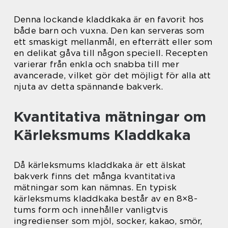
Denna lockande kladdkaka är en favorit hos
både barn och vuxna. Den kan serveras som
ett smaskigt mellanmål, en efterrätt eller som
en delikat gåva till någon speciell. Recepten
varierar från enkla och snabba till mer
avancerade, vilket gör det möjligt för alla att
njuta av detta spännande bakverk.
Kvantitativa mätningar om
Kärleksmums Kladdkaka
Då kärleksmums kladdkaka är ett älskat
bakverk finns det många kvantitativa
mätningar som kan nämnas. En typisk
kärleksmums kladdkaka består av en 8×8-
tums form och innehåller vanligtvis
ingredienser som mjöl, socker, kakao, smör,