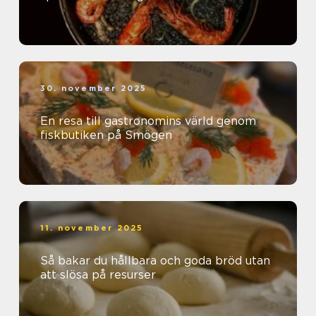
30. november 2025
En resa till gastronomins värld genom
fiskbutiken på Smögen
11. november 2025
Så bakar du hållbara och goda bröd utan
att slösa på resurser