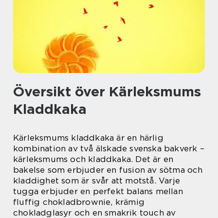
Översikt över Kärleksmums
Kladdkaka
Kärleksmums kladdkaka är en härlig
kombination av två älskade svenska bakverk –
kärleksmums och kladdkaka. Det är en
bakelse som erbjuder en fusion av sötma och
kladdighet som är svår att motstå. Varje
tugga erbjuder en perfekt balans mellan
fluffig chokladbrownie, krämig
chokladglasyr och en smakrik touch av