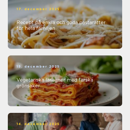
17. december 2025
Recept på enkla och goda pastarätter
för hela familjen
15. december 2025
Vegetariska lasagner med färska
grönsaker
14. december 2025