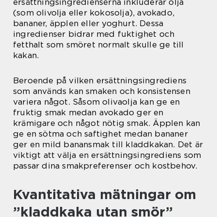
ersättningsingredienserna inkluderar olja
(som olivolja eller kokosolja), avokado,
bananer, äpplen eller yoghurt. Dessa
ingredienser bidrar med fuktighet och
fetthalt som smöret normalt skulle ge till
kakan.
Beroende på vilken ersättningsingrediens
som används kan smaken och konsistensen
variera något. Såsom olivaolja kan ge en
fruktig smak medan avokado ger en
krämigare och något nötig smak. Äpplen kan
ge en sötma och saftighet medan bananer
ger en mild banansmak till kladdkakan. Det är
viktigt att välja en ersättningsingrediens som
passar dina smakpreferenser och kostbehov.
Kvantitativa mätningar om
”kladdkaka utan smör”