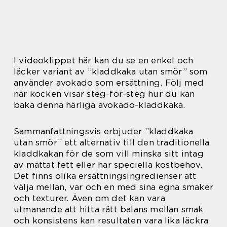
I videoklippet här kan du se en enkel och
läcker variant av ”kladdkaka utan smör” som
använder avokado som ersättning. Följ med
när kocken visar steg-för-steg hur du kan
baka denna härliga avokado-kladdkaka.
Sammanfattningsvis erbjuder ”kladdkaka
utan smör” ett alternativ till den traditionella
kladdkakan för de som vill minska sitt intag
av mättat fett eller har speciella kostbehov.
Det finns olika ersättningsingredienser att
välja mellan, var och en med sina egna smaker
och texturer. Även om det kan vara
utmanande att hitta rätt balans mellan smak
och konsistens kan resultaten vara lika läckra