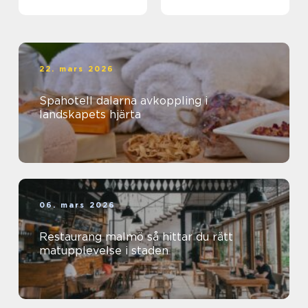
22. mars 2026
Spahotell dalarna avkoppling i
landskapets hjärta
06. mars 2026
Restaurang malmö så hittar du rätt
matupplevelse i staden