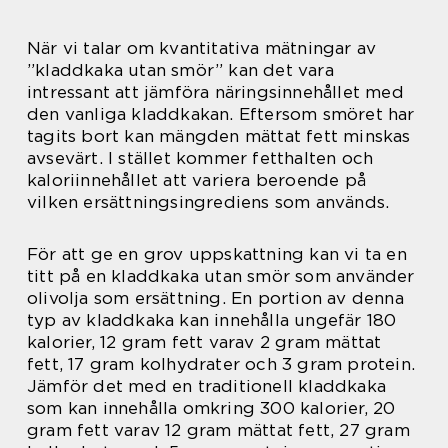
När vi talar om kvantitativa mätningar av
”kladdkaka utan smör” kan det vara
intressant att jämföra näringsinnehållet med
den vanliga kladdkakan. Eftersom smöret har
tagits bort kan mängden mättat fett minskas
avsevärt. I stället kommer fetthalten och
kaloriinnehållet att variera beroende på
vilken ersättningsingrediens som används.
För att ge en grov uppskattning kan vi ta en
titt på en kladdkaka utan smör som använder
olivolja som ersättning. En portion av denna
typ av kladdkaka kan innehålla ungefär 180
kalorier, 12 gram fett varav 2 gram mättat
fett, 17 gram kolhydrater och 3 gram protein.
Jämför det med en traditionell kladdkaka
som kan innehålla omkring 300 kalorier, 20
gram fett varav 12 gram mättat fett, 27 gram