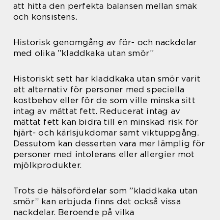
att hitta den perfekta balansen mellan smak
och konsistens.
Historisk genomgång av för- och nackdelar
med olika ”kladdkaka utan smör”
Historiskt sett har kladdkaka utan smör varit
ett alternativ för personer med speciella
kostbehov eller för de som ville minska sitt
intag av mättat fett. Reducerat intag av
mättat fett kan bidra till en minskad risk för
hjärt- och kärlsjukdomar samt viktuppgång.
Dessutom kan desserten vara mer lämplig för
personer med intolerans eller allergier mot
mjölkprodukter.
Trots de hälsofördelar som ”kladdkaka utan
smör” kan erbjuda finns det också vissa
nackdelar. Beroende på vilka