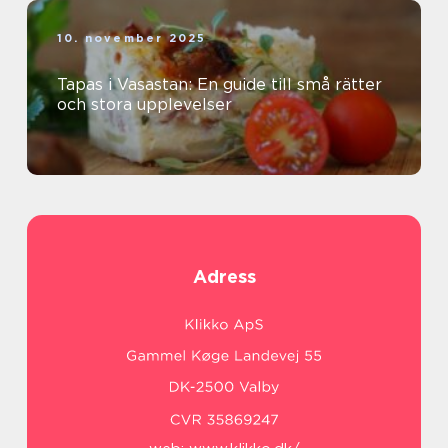
10. november 2025
Tapas i Vasastan: En guide till små rätter
och stora upplevelser
Adress