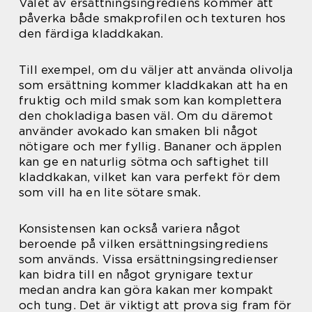
Valet av ersättningsingrediens kommer att
påverka både smakprofilen och texturen hos
den färdiga kladdkakan.
Till exempel, om du väljer att använda olivolja
som ersättning kommer kladdkakan att ha en
fruktig och mild smak som kan komplettera
den chokladiga basen väl. Om du däremot
använder avokado kan smaken bli något
nötigare och mer fyllig. Bananer och äpplen
kan ge en naturlig sötma och saftighet till
kladdkakan, vilket kan vara perfekt för dem
som vill ha en lite sötare smak.
Konsistensen kan också variera något
beroende på vilken ersättningsingrediens
som används. Vissa ersättningsingredienser
kan bidra till en något grynigare textur
medan andra kan göra kakan mer kompakt
och tung. Det är viktigt att prova sig fram för