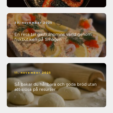
30. november 2025
En resa till gastronomins värld genom
fiskbutiken på Smögen
11. november 2025
Så bakar du hållbara och goda bröd utan
att slösa på resurser