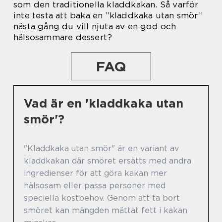
som den traditionella kladdkakan. Så varför
inte testa att baka en ”kladdkaka utan smör”
nästa gång du vill njuta av en god och
hälsosammare dessert?
FAQ
Vad är en 'kladdkaka utan
smör'?
"Kladdkaka utan smör" är en variant av
kladdkakan där smöret ersätts med andra
ingredienser för att göra kakan mer
hälsosam eller passa personer med
speciella kostbehov. Genom att ta bort
smöret kan mängden mättat fett i kakan