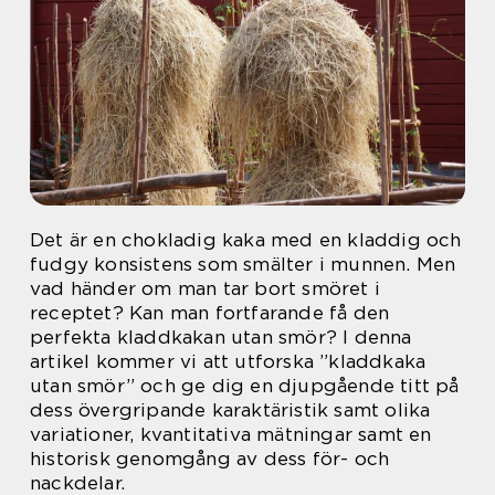
Det är en chokladig kaka med en kladdig och
fudgy konsistens som smälter i munnen. Men
vad händer om man tar bort smöret i
receptet? Kan man fortfarande få den
perfekta kladdkakan utan smör? I denna
artikel kommer vi att utforska ”kladdkaka
utan smör” och ge dig en djupgående titt på
dess övergripande karaktäristik samt olika
variationer, kvantitativa mätningar samt en
historisk genomgång av dess för- och
nackdelar.