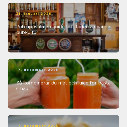
31. januari 2026
Pub uppsala en guide till stadens levande
pubkultur
17. december 2025
Så kombinerar du mat och juice för bästa
smak
17. december 2025