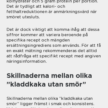
kolhydrater och 5 gram protein per portion.
Det är tydligt att kalori- och
fetthaltreduktionen är anmärkningsvärd när
smöret utesluts.
Det är dock viktigt att komma ihåg att dessa
siffror kommer att variera beroende på
specifika recept och mängden
ersättningsingrediens som används. För att få
en exakt mätning rekommenderas det alltid
att rådfråga ett specifikt recept med angiven
näringsinformation.
Skillnaderna mellan olika
”kladdkaka utan smör”
Skillnaderna mellan olika ”kladdkaka utan
smör” ligger främst i smak och konsistens.