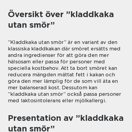
Översikt över ”kladdkaka
utan smör”
”Kladdkaka utan smör” är en variant av den
klassiska kladdkakan där smöret ersätts med
andra ingredienser för att göra den mer
hälsosam eller passa för personer med
speciella kostbehov. Att ta bort smöret kan
reducera mängden mättat fett i kakan och
göra den mer lämplig för de som vill äta en
mer balanserad kost. Dessutom kan
”kladdkaka utan smör” också passa personer
med laktosintolerans eller mjölkallergi.
Presentation av ”kladdkaka
utan smör”