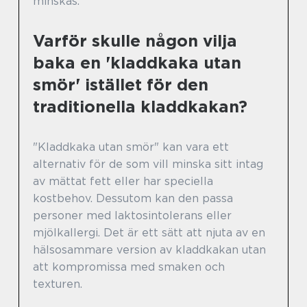
minskas.
Varför skulle någon vilja
baka en 'kladdkaka utan
smör' istället för den
traditionella kladdkakan?
"Kladdkaka utan smör" kan vara ett
alternativ för de som vill minska sitt intag
av mättat fett eller har speciella
kostbehov. Dessutom kan den passa
personer med laktosintolerans eller
mjölkallergi. Det är ett sätt att njuta av en
hälsosammare version av kladdkakan utan
att kompromissa med smaken och
texturen.