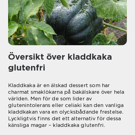
Översikt över kladdkaka
glutenfri
Kladdkaka är en älskad dessert som har
charmat smaklökarna på bakälskare över hela
världen. Men för de som lider av
glutenintolerans eller celiaki kan den vanliga
kladdkakan vara en olycksbådande frestelse.
Lyckligtvis finns det ett alternativ för dessa
känsliga magar – kladdkaka glutenfri.