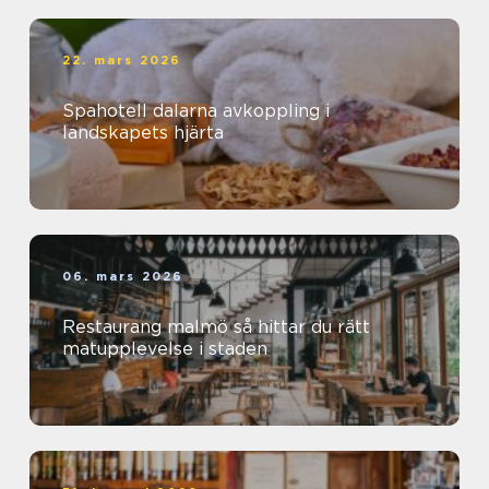
22. mars 2026
Spahotell dalarna avkoppling i
landskapets hjärta
06. mars 2026
Restaurang malmö så hittar du rätt
matupplevelse i staden