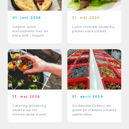
01. juni 2026
31. maj 2026
Dagens lunch
Lunch mölndal smakrika
kristinehamn mer än
pauser nära jobbet
bara mat i magen
13. maj 2026
01. april 2026
Catering göteborg
Godisbutik Örebro en
smarta val för
guide till stadens sötaste
minnesvärda event
upplevelser