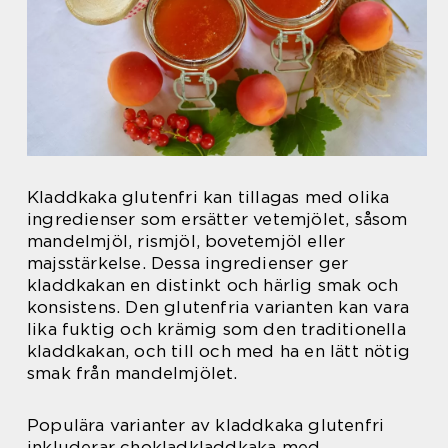
Kladdkaka glutenfri kan tillagas med olika
ingredienser som ersätter vetemjölet, såsom
mandelmjöl, rismjöl, bovetemjöl eller
majsstärkelse. Dessa ingredienser ger
kladdkakan en distinkt och härlig smak och
konsistens. Den glutenfria varianten kan vara
lika fuktig och krämig som den traditionella
kladdkakan, och till och med ha en lätt nötig
smak från mandelmjölet.
Populära varianter av kladdkaka glutenfri
inkluderar chokladkladdkaka med