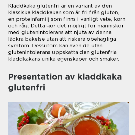
Kladdkaka glutenfri är en variant av den
klassiska kladdkakan som är fri från gluten,
en proteinfamilj som finns i vanligt vete, korn
och råg. Detta gör det möjligt för människor
med glutenintolerans att njuta av denna
läckra bakelse utan att riskera obehagliga
symtom. Dessutom kan även de utan
glutenintolerans uppskatta den glutenfria
kladdkakans unika egenskaper och smaker.
Presentation av kladdkaka
glutenfri