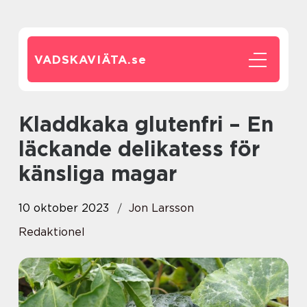
VADSKAVIÄTA.
se
Kladdkaka glutenfri – En
läckande delikatess för
känsliga magar
10 oktober 2023
Jon Larsson
Redaktionel