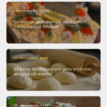
30. november 2025
En resa till gastronomins värld genom
fiskbutiken på Smögen
11. november 2025
Så bakar du hållbara och goda bröd utan
att slösa på resurser
10. november 2025