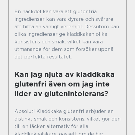
En nackdel kan vara att glutenfria
ingredienser kan vara dyrare och svårare
att hitta än vanligt vetemjöl. Dessutom kan
olika ingredienser ge kladdkakan olika
konsistens och smak, vilket kan vara
utmanande för dem som försöker uppnå
det perfekta resultatet.
Kan jag njuta av kladdkaka
glutenfri även om jag inte
lider av glutenintolerans?
Absolut! Kladdkaka glutenfri erbjuder en
distinkt smak och konsistens, vilket gör den
till en läcker alternativ för alla
kladdkakaälskare, oavsett om de har