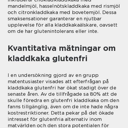
mandelmjöl, hasselnötskladdkaka med rismjöl
och citronkladdkaka med bovetemjöl. Dessa
smaksensationer garanterar en njutbar
upplevelse för alla kladdkakaälskare, oavsett
om de har glutenintolerans eller inte.
Kvantitativa mätningar om
kladdkaka glutenfri
I en undersökning gjord av en grupp
matentusiaster visades att efterfrågan på
kladdkaka glutenfri har ökat stadigt över de
senaste åren. Av de tillfrågade sa 80% att de
skulle föredra en glutenfri kladdkaka om den
fanns tillgänglig, även om de inte hade några
kostrestriktioner. Detta pekar på det ökade
intresset för glutenfria alternativ inom
matvärlden och den stora potentialen för