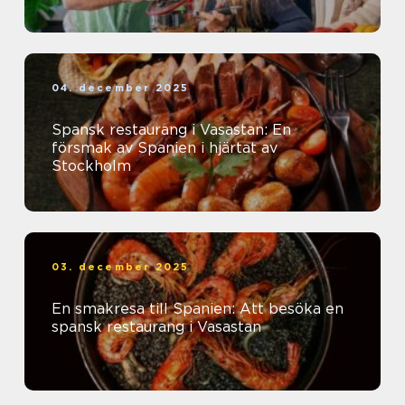
04. december 2025
Spansk restaurang i Vasastan: En
försmak av Spanien i hjärtat av
Stockholm
03. december 2025
En smakresa till Spanien: Att besöka en
spansk restaurang i Vasastan