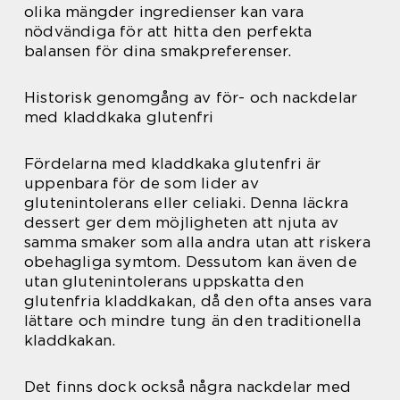
olika mängder ingredienser kan vara
nödvändiga för att hitta den perfekta
balansen för dina smakpreferenser.
Historisk genomgång av för- och nackdelar
med kladdkaka glutenfri
Fördelarna med kladdkaka glutenfri är
uppenbara för de som lider av
glutenintolerans eller celiaki. Denna läckra
dessert ger dem möjligheten att njuta av
samma smaker som alla andra utan att riskera
obehagliga symtom. Dessutom kan även de
utan glutenintolerans uppskatta den
glutenfria kladdkakan, då den ofta anses vara
lättare och mindre tung än den traditionella
kladdkakan.
Det finns dock också några nackdelar med