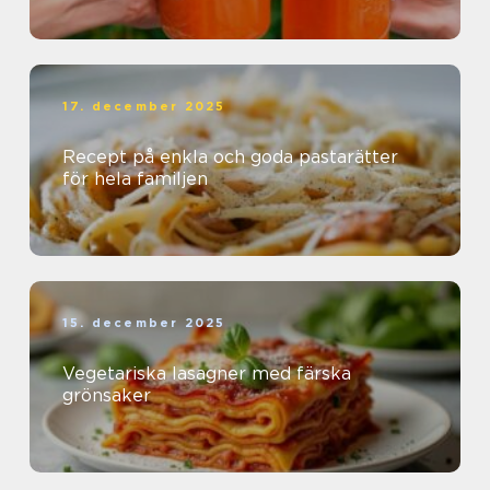
17. december 2025
Recept på enkla och goda pastarätter
för hela familjen
15. december 2025
Vegetariska lasagner med färska
grönsaker