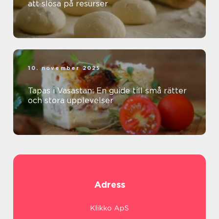
att slösa på resurser
10. november 2025
Tapas i Vasastan: En guide till små rätter
och stora upplevelser
Adress