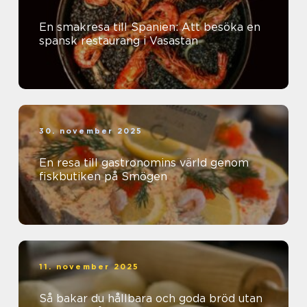
En smakresa till Spanien: Att besöka en
spansk restaurang i Vasastan
30. november 2025
En resa till gastronomins värld genom
fiskbutiken på Smögen
11. november 2025
Så bakar du hållbara och goda bröd utan