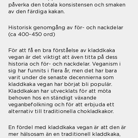
påverka den totala konsistensen och smaken
av den färdiga kakan.
Historisk genomgång av för- och nackdelar
(ca 400-450 ord)
För att få en bra förståelse av kladdkaka
vegan är det viktigt att även titta på dess
historia och för- och nackdelar. Veganism i
sig har funnits i flera år, men det har bara
varit under de senaste decennierna som
kladdkaka vegan har börjat bli populär.
Kladdkakan har utvecklats för att möta
behoven hos en ständigt växande
veganbefolkning och för att erbjuda ett
alternativ till traditionella chokladkakor.
En fördel med kladdkaka vegan är att den är
mer hälsosam än en traditionell kladdkaka,