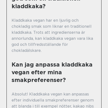
kladdkaka?
Kladdkaka vegan har en ljuvlig och
chokladig smak som liknar en traditionell
kladdkaka. Trots att ingredienserna är
annorlunda, kan kladdkaka vegan vara lika
god och tillfredsställande för
chokladälskare.
Kan jag anpassa kladdkaka
vegan efter mina
smakpreferenser?
Absolut! Kladdkaka vegan kan anpassas
efter individuella smakpreferenser genom
att blanda i till exempel nötter, kakao nibs