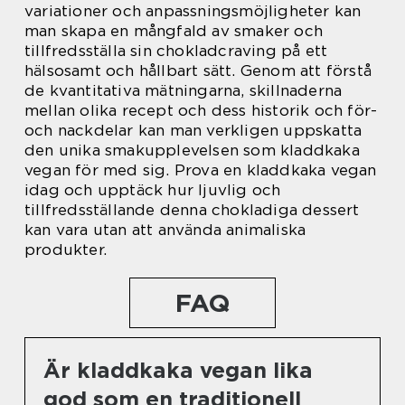
variationer och anpassningsmöjligheter kan
man skapa en mångfald av smaker och
tillfredsställa sin chokladcraving på ett
hälsosamt och hållbart sätt. Genom att förstå
de kvantitativa mätningarna, skillnaderna
mellan olika recept och dess historik och för-
och nackdelar kan man verkligen uppskatta
den unika smakupplevelsen som kladdkaka
vegan för med sig. Prova en kladdkaka vegan
idag och upptäck hur ljuvlig och
tillfredsställande denna chokladiga dessert
kan vara utan att använda animaliska
produkter.
FAQ
Är kladdkaka vegan lika
god som en traditionell