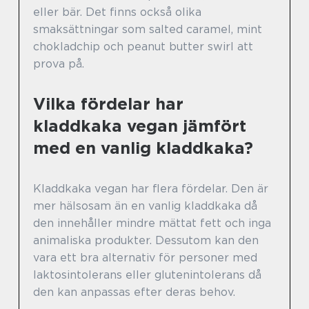
eller bär. Det finns också olika
smaksättningar som salted caramel, mint
chokladchip och peanut butter swirl att
prova på.
Vilka fördelar har
kladdkaka vegan jämfört
med en vanlig kladdkaka?
Kladdkaka vegan har flera fördelar. Den är
mer hälsosam än en vanlig kladdkaka då
den innehåller mindre mättat fett och inga
animaliska produkter. Dessutom kan den
vara ett bra alternativ för personer med
laktosintolerans eller glutenintolerans då
den kan anpassas efter deras behov.