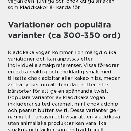
vegan den ljuvliga och chokladiga smaken
som kladdkakor är kända för.
Variationer och populära
varianter (ca 300-350 ord)
Kladdkaka vegan kommer i en mängd olika
variationer och kan anpassas efter
individuella smakpreferenser. Vissa föredrar
en extra mäktig och chokladig smak med
tillsatta chokladbitar eller kakao nibs, medan
andra tycker om att blanda i nötter eller
bärsorter för att ge en spännande twist.
Populära varianter av kladdkaka vegan
inkluderar salted caramel, mint chokladchip
och peanut butter swirl. Dessa varianter ger
näring till fantasin och visar att en kladdkaka
utan animaliska produkter kan vara lika
smakrik och läcker som en traditionell