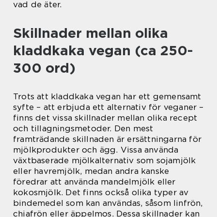
vad de äter.
Skillnader mellan olika
kladdkaka vegan (ca 250-
300 ord)
Trots att kladdkaka vegan har ett gemensamt
syfte – att erbjuda ett alternativ för veganer –
finns det vissa skillnader mellan olika recept
och tillagningsmetoder. Den mest
framträdande skillnaden är ersättningarna för
mjölkprodukter och ägg. Vissa använda
växtbaserade mjölkalternativ som sojamjölk
eller havremjölk, medan andra kanske
föredrar att använda mandelmjölk eller
kokosmjölk. Det finns också olika typer av
bindemedel som kan användas, såsom linfrön,
chiafrön eller äppelmos. Dessa skillnader kan