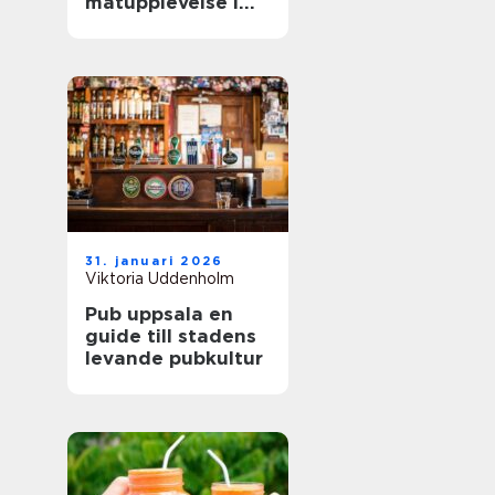
matupplevelse i
staden
31. januari 2026
Viktoria Uddenholm
Pub uppsala en
guide till stadens
levande pubkultur