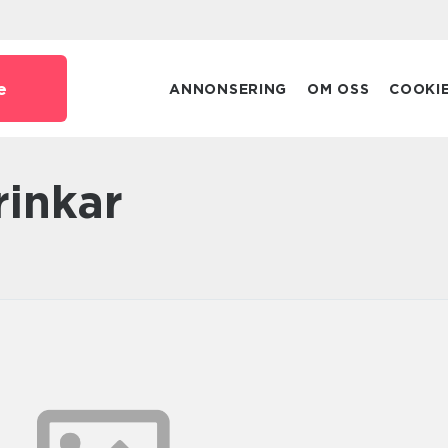
e
ANNONSERING
OM OSS
COOKI
rinkar