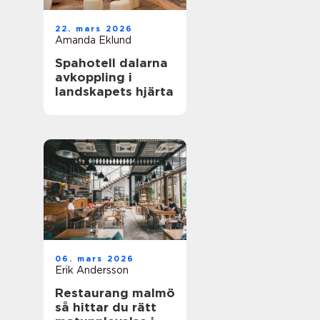
22. mars 2026
Amanda Eklund
Spahotell dalarna
avkoppling i
landskapets hjärta
06. mars 2026
Erik Andersson
Restaurang malmö
så hittar du rätt