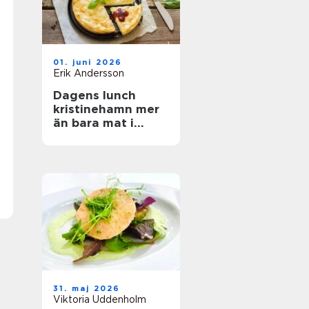
01. juni 2026
Erik Andersson
Dagens lunch
kristinehamn mer
än bara mat i
magen
31. maj 2026
Viktoria Uddenholm