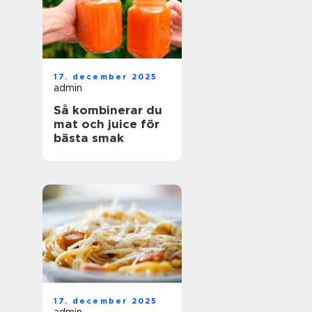
17. december 2025
admin
Så kombinerar du
mat och juice för
bästa smak
17. december 2025