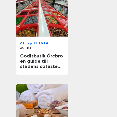
01. april 2026
admin
Godisbutik Örebro
en guide till
stadens sötaste
upplevelser