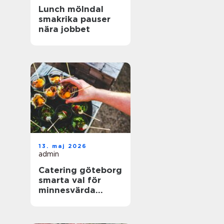
Lunch mölndal
smakrika pauser
nära jobbet
13. maj 2026
admin
Catering göteborg
smarta val för
minnesvärda
event