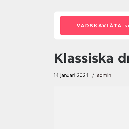
VADSKAVIÄTA.
s
klassiska d
14 januari 2024
admin