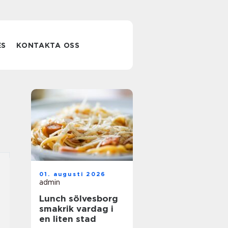
ES
KONTAKTA OSS
01. augusti 2026
admin
Lunch sölvesborg
smakrik vardag i
en liten stad