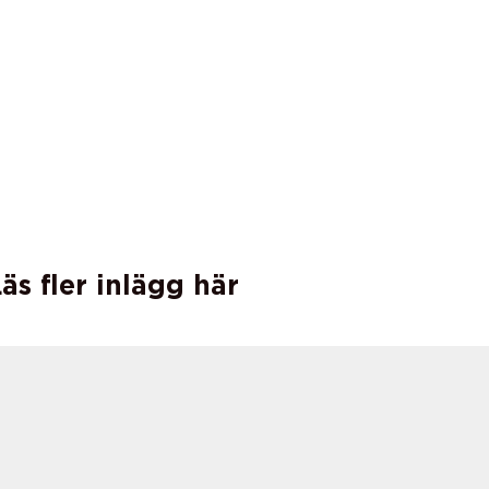
äs fler inlägg här