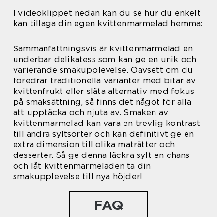
I videoklippet nedan kan du se hur du enkelt
kan tillaga din egen kvittenmarmelad hemma:
Sammanfattningsvis är kvittenmarmelad en
underbar delikatess som kan ge en unik och
varierande smakupplevelse. Oavsett om du
föredrar traditionella varianter med bitar av
kvittenfrukt eller släta alternativ med fokus
på smaksättning, så finns det något för alla
att upptäcka och njuta av. Smaken av
kvittenmarmelad kan vara en trevlig kontrast
till andra syltsorter och kan definitivt ge en
extra dimension till olika maträtter och
desserter. Så ge denna läckra sylt en chans
och låt kvittenmarmeladen ta din
smakupplevelse till nya höjder!
FAQ