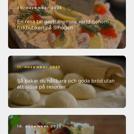
30. november 2025
En resa till gastronomins värld genom
fiskbutiken på Smögen
11. november 2025
Så bakar du hållbara och goda bröd utan
att slösa på resurser
10. november 2025