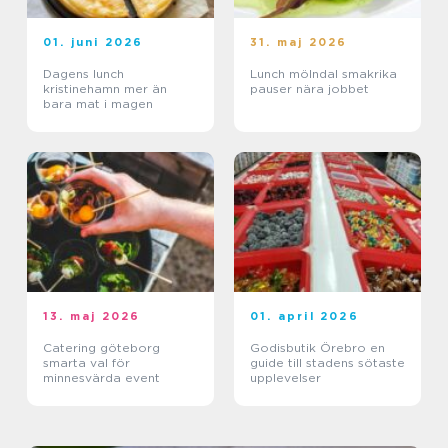
01. juni 2026
31. maj 2026
Dagens lunch
Lunch mölndal smakrika
kristinehamn mer än
pauser nära jobbet
bara mat i magen
13. maj 2026
01. april 2026
Catering göteborg
Godisbutik Örebro en
smarta val för
guide till stadens sötaste
minnesvärda event
upplevelser