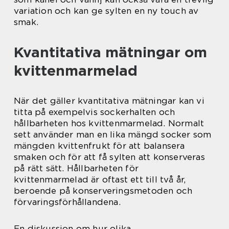
variation och kan ge sylten en ny touch av
smak.
Kvantitativa mätningar om
kvittenmarmelad
När det gäller kvantitativa mätningar kan vi
titta på exempelvis sockerhalten och
hållbarheten hos kvittenmarmelad. Normalt
sett använder man en lika mängd socker som
mängden kvittenfrukt för att balansera
smaken och för att få sylten att konserveras
på rätt sätt. Hållbarheten för
kvittenmarmelad är oftast ett till två år,
beroende på konserveringsmetoden och
förvaringsförhållandena.
En diskussion om hur olika