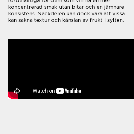
fördelaktiga för dem som vill ha en mer
koncentrerad smak utan bitar och en jämnare
konsistens. Nackdelen kan dock vara att vissa
kan sakna textur och känslan av frukt i sylten.