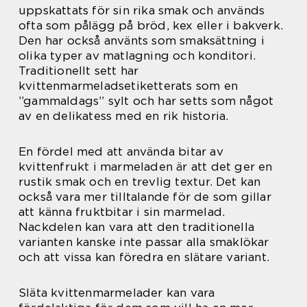
uppskattats för sin rika smak och används
ofta som pålägg på bröd, kex eller i bakverk.
Den har också använts som smaksättning i
olika typer av matlagning och konditori.
Traditionellt sett har
kvittenmarmeladsetiketterats som en
”gammaldags” sylt och har setts som något
av en delikatess med en rik historia.
En fördel med att använda bitar av
kvittenfrukt i marmeladen är att det ger en
rustik smak och en trevlig textur. Det kan
också vara mer tilltalande för de som gillar
att känna fruktbitar i sin marmelad.
Nackdelen kan vara att den traditionella
varianten kanske inte passar alla smaklökar
och att vissa kan föredra en slätare variant.
Släta kvittenmarmelader kan vara