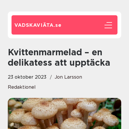
VADSKAVIÄTA.
se
Kvittenmarmelad – en
delikatess att upptäcka
23 oktober 2023
Jon Larsson
Redaktionel