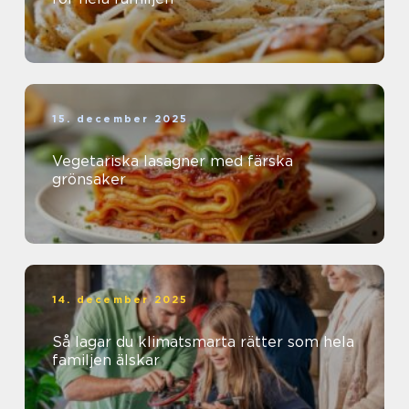
15. december 2025
Vegetariska lasagner med färska
grönsaker
14. december 2025
Så lagar du klimatsmarta rätter som hela
familjen älskar