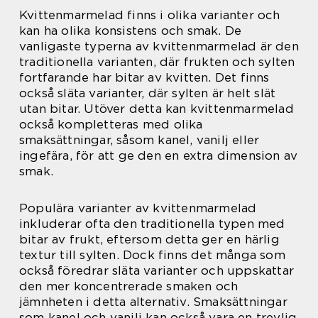
Kvittenmarmelad finns i olika varianter och
kan ha olika konsistens och smak. De
vanligaste typerna av kvittenmarmelad är den
traditionella varianten, där frukten och sylten
fortfarande har bitar av kvitten. Det finns
också släta varianter, där sylten är helt slät
utan bitar. Utöver detta kan kvittenmarmelad
också kompletteras med olika
smaksättningar, såsom kanel, vanilj eller
ingefära, för att ge den en extra dimension av
smak.
Populära varianter av kvittenmarmelad
inkluderar ofta den traditionella typen med
bitar av frukt, eftersom detta ger en härlig
textur till sylten. Dock finns det många som
också föredrar släta varianter och uppskattar
den mer koncentrerade smaken och
jämnheten i detta alternativ. Smaksättningar
som kanel och vanilj kan också vara en trevlig