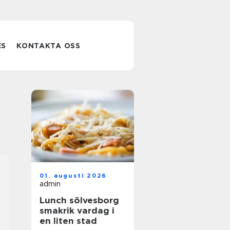
ES
KONTAKTA OSS
01. augusti 2026
admin
Lunch sölvesborg
smakrik vardag i
en liten stad