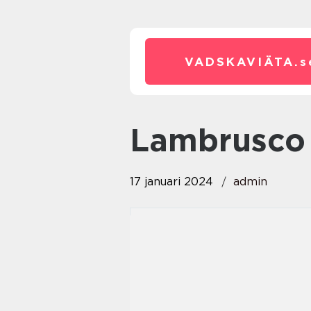
VADSKAVIÄTA.
s
lambrusco
17 januari 2024
admin