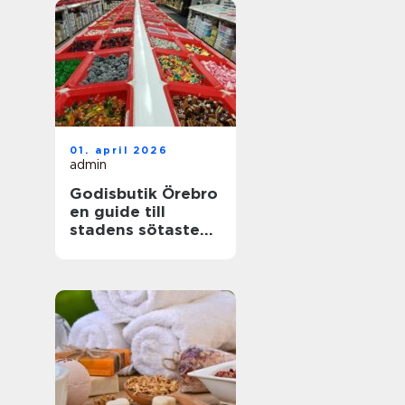
01. april 2026
admin
Godisbutik Örebro
en guide till
stadens sötaste
upplevelser