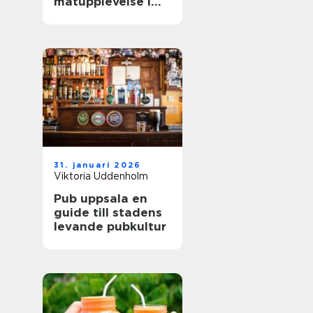
matupplevelse i
staden
31. januari 2026
Viktoria Uddenholm
Pub uppsala en
guide till stadens
levande pubkultur