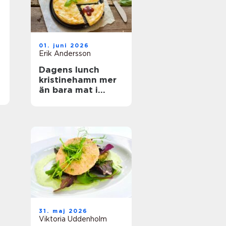
01. juni 2026
Erik Andersson
Dagens lunch
kristinehamn mer
än bara mat i
magen
31. maj 2026
Viktoria Uddenholm