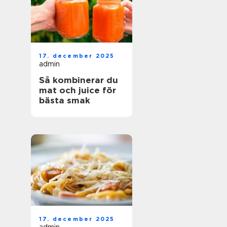
17. december 2025
admin
Så kombinerar du
mat och juice för
bästa smak
17. december 2025