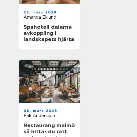
22. mars 2026
Amanda Eklund
Spahotell dalarna
avkoppling i
landskapets hjärta
06. mars 2026
Erik Andersson
Restaurang malmö
så hittar du rätt