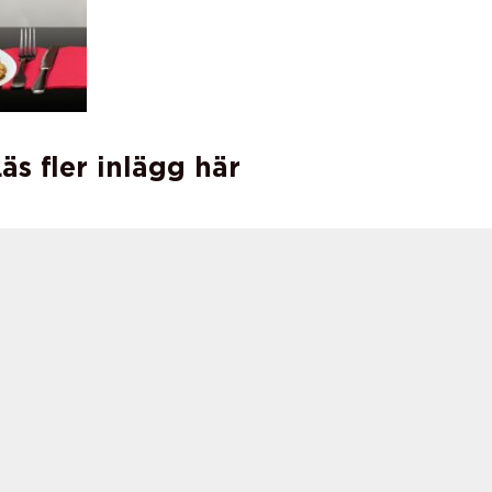
äs fler inlägg här