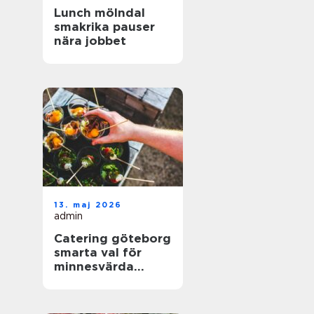
Lunch mölndal
smakrika pauser
nära jobbet
13. maj 2026
admin
Catering göteborg
smarta val för
minnesvärda
event