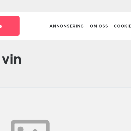
e
ANNONSERING
OM OSS
COOKI
 vin