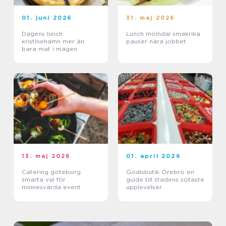
01. juni 2026
31. maj 2026
Dagens lunch
Lunch mölndal smakrika
kristinehamn mer än
pauser nära jobbet
bara mat i magen
13. maj 2026
01. april 2026
Catering göteborg
Godisbutik Örebro en
smarta val för
guide till stadens sötaste
minnesvärda event
upplevelser