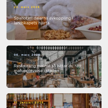
22. mars 2026
Spahotell dalarna avkoppling i
landskapets hjärta
06. mars 2026
Restaurang malmö så hittar du rätt
matupplevelse i staden
31. januari 2026