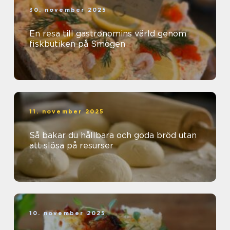
30. november 2025
En resa till gastronomins värld genom
fiskbutiken på Smögen
11. november 2025
Så bakar du hållbara och goda bröd utan
att slösa på resurser
10. november 2025