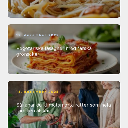
15. december 2025
Vegetariska lasagner med färska
grönsaker
14. december 2025
Så lagar du klimatsmarta rätter som hela
familjen älskar