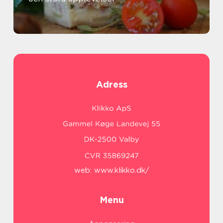
Adress
web:
www.klikko.dk/
Menu