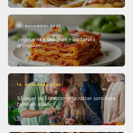
15. december 2025
Vegetariska lasagner med färska
grönsaker
14. december 2025
Så lagar du klimatsmarta rätter som hela
familjen älskar