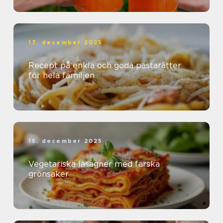
17. december 2025
Recept på enkla och goda pastarätter
för hela familjen
15. december 2025
Vegetariska lasagner med färska
grönsaker