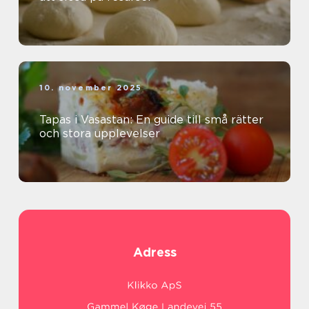
10. november 2025
Tapas i Vasastan: En guide till små rätter
och stora upplevelser
Adress