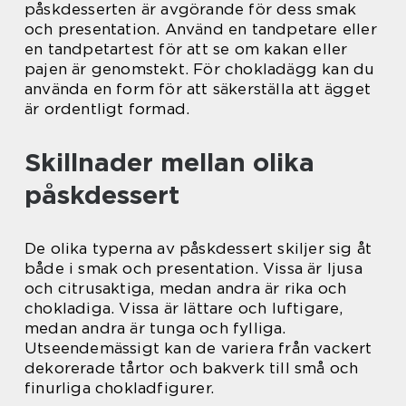
påskdesserten är avgörande för dess smak
och presentation. Använd en tandpetare eller
en tandpetartest för att se om kakan eller
pajen är genomstekt. För chokladägg kan du
använda en form för att säkerställa att ägget
är ordentligt formad.
Skillnader mellan olika
påskdessert
De olika typerna av påskdessert skiljer sig åt
både i smak och presentation. Vissa är ljusa
och citrusaktiga, medan andra är rika och
chokladiga. Vissa är lättare och luftigare,
medan andra är tunga och fylliga.
Utseendemässigt kan de variera från vackert
dekorerade tårtor och bakverk till små och
finurliga chokladfigurer.