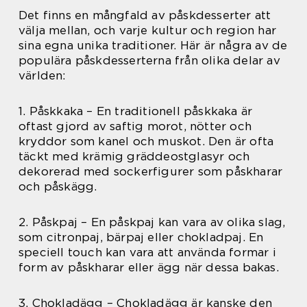
Det finns en mångfald av påskdesserter att
välja mellan, och varje kultur och region har
sina egna unika traditioner. Här är några av de
populära påskdesserterna från olika delar av
världen:
1. Påskkaka – En traditionell påskkaka är
oftast gjord av saftig morot, nötter och
kryddor som kanel och muskot. Den är ofta
täckt med krämig gräddeostglasyr och
dekorerad med sockerfigurer som påskharar
och påskägg.
2. Påskpaj – En påskpaj kan vara av olika slag,
som citronpaj, bärpaj eller chokladpaj. En
speciell touch kan vara att använda formar i
form av påskharar eller ägg när dessa bakas.
3. Chokladägg – Chokladägg är kanske den