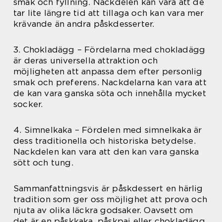
smak och fyllning. Nackdelen kan vara att de
tar lite längre tid att tillaga och kan vara mer
krävande än andra påskdesserter.
3. Chokladägg – Fördelarna med chokladägg
är deras universella attraktion och
möjligheten att anpassa dem efter personlig
smak och preferens. Nackdelarna kan vara att
de kan vara ganska söta och innehålla mycket
socker.
4. Simnelkaka – Fördelen med simnelkaka är
dess traditionella och historiska betydelse.
Nackdelen kan vara att den kan vara ganska
sött och tung.
Sammanfattningsvis är påskdessert en härlig
tradition som ger oss möjlighet att prova och
njuta av olika läckra godsaker. Oavsett om
det är en påskkaka, påskpaj eller chokladägg,