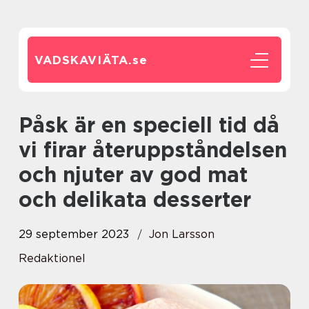
VADSKAVIÄTA.
se
Påsk är en speciell tid då
vi firar återuppståndelsen
och njuter av god mat
och delikata desserter
29 september 2023
Jon Larsson
Redaktionel