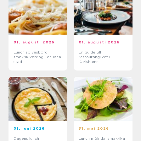
01. augusti 2026
01. augusti 2026
Lunch sölvesborg
En guide till
smakrik vardag i en liten
restauranglivet i
stad
Karlshamn
01. juni 2026
31. maj 2026
Dagens lunch
Lunch mölndal smakrika