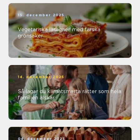
15. december 2025
Vegetariska lasagner med färska
grönsaker
14. december 2025
Så lagar du klimatsmarta rätter som hela
familjen älskar
04. december 2025