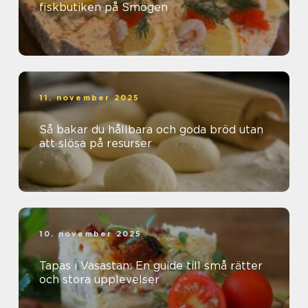
fiskbutiken på Smögen
11. november 2025
Så bakar du hållbara och goda bröd utan
att slösa på resurser
10. november 2025
Tapas i Vasastan: En guide till små rätter
och stora upplevelser