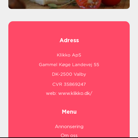
Adress
web:
www.klikko.dk/
Menu
Annonsering
Om oss