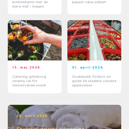
kristinehamn mer än
pauser nära jobbet
bara mat i magen
13. maj 2026
01. april 2026
Catering göteborg
Godisbutik Örebro en
smarta val för
guide till stadens sötaste
minnesvärda event
upplevelser
22. mars 2026