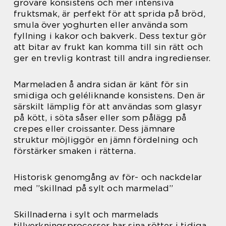
grovare konsistens och mer intensiva
fruktsmak, är perfekt för att sprida på bröd,
smula över yoghurten eller använda som
fyllning i kakor och bakverk. Dess textur gör
att bitar av frukt kan komma till sin rätt och
ger en trevlig kontrast till andra ingredienser.
Marmeladen å andra sidan är känt för sin
smidiga och geléliknande konsistens. Den är
särskilt lämplig för att användas som glasyr
på kött, i söta såser eller som pålägg på
crepes eller croissanter. Dess jämnare
struktur möjliggör en jämn fördelning och
förstärker smaken i rätterna.
Historisk genomgång av för- och nackdelar
med ”skillnad på sylt och marmelad”
Skillnaderna i sylt och marmelads
tillverkningsprocesser har sina rötter i tidiga