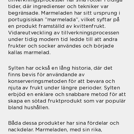
tider, där ingredienser och tekniker var
begränsade. Marmeladen har sitt ursprung i
portugisiskan ”marmelada”, vilket syftar på
en produkt framställd av kvittenfrukt.
Vidareutveckling av tillverkningsprocessen
under tidig modern tid ledde till att andra
frukter och socker användes och började
kallas marmelad.
Sylten har också en lång historia, där det
finns bevis för användande av
konserveringsmetoden för att bevara och
njuta av frukt under längre perioder. Sylten
erbjöd en enklare och snabbare metod för att
skapa en sötad fruktprodukt som var populär
bland hushållen.
Båda dessa produkter har sina fördelar och
nackdelar. Marmeladen, med sin rika,