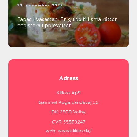
10. november 2025
Tapas i Vasastan: En guide till små rätter
och stora upplevelser
Adress
web:
www.klikko.dk/