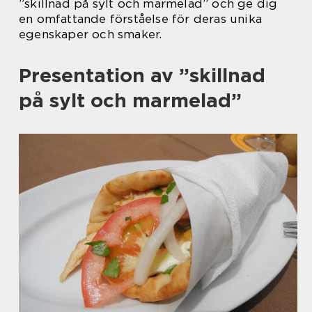
”skillnad på sylt och marmelad” och ge dig
en omfattande förståelse för deras unika
egenskaper och smaker.
Presentation av ”skillnad
på sylt och marmelad”