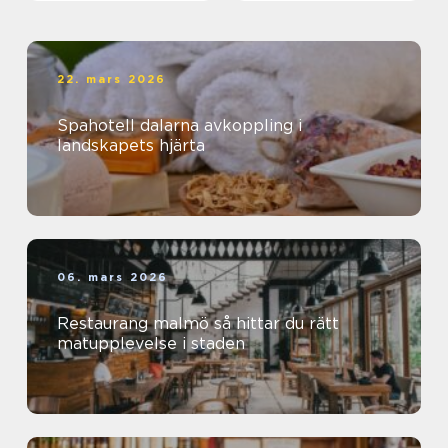
22. mars 2026
Spahotell dalarna avkoppling i
landskapets hjärta
06. mars 2026
Restaurang malmö så hittar du rätt
matupplevelse i staden