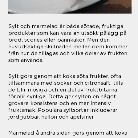
Sylt och marmelad är båda sötade, fruktiga
produkter som kan vara en utsökt pålägg på
bröd, scones eller pannkakor. Men den
huvudsakliga skillnaden mellan dem kommer
från hur de tillagas och vilka delar av frukten
som används.
Sylt görs genom att koka söta frukter, ofta
tillsammans med socker och citronsaft, tills
de blir mosiga och en del av fruktbitarna
förblir synliga. Detta ger sylten en något
grovare konsistens och en mer intensiv
fruktsmak. Populära syltsorter inkluderar
jordgubbar, hallon och apelsiner.
Marmelad å andra sidan görs genom att koka