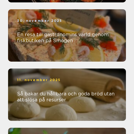
30. november 2025
En resa till gastronomins värld genom
fiskbutiken på Smögen
11. november 2025
Så bakar du hållbara och goda bröd utan
att slösa på resurser