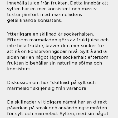
innehålla juice från frukten. Detta innebär att
sylten har en mer konsistent och massiv
textur jämfört med marmeladens
geléliknande konsistens.
Ytterligare en skillnad är sockerhalten.
Eftersom marmeladen görs av fruktjuice och
inte hela frukter, kräver den mer socker för
att nå en konserveringsbar nivå. Sylt å andra
sidan har en något lägre sockerhalt eftersom
frukten bibehåller sin naturliga sötma och
konsistens.
Diskussion om hur ”skillnad på sylt och
marmelad” skiljer sig från varandra
De skillnader vi tidigare nämnt har en direkt
påverkan på smak och användningsområden
för sylt och marmelad. Sylten, med sin något