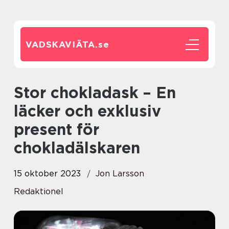
VADSKAVIÄTA.
se
Stor chokladask – En
läcker och exklusiv
present för
chokladälskaren
15 oktober 2023
Jon Larsson
Redaktionel