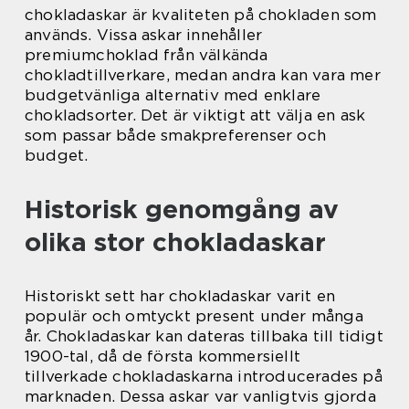
chokladaskar är kvaliteten på chokladen som
används. Vissa askar innehåller
premiumchoklad från välkända
chokladtillverkare, medan andra kan vara mer
budgetvänliga alternativ med enklare
chokladsorter. Det är viktigt att välja en ask
som passar både smakpreferenser och
budget.
Historisk genomgång av
olika stor chokladaskar
Historiskt sett har chokladaskar varit en
populär och omtyckt present under många
år. Chokladaskar kan dateras tillbaka till tidigt
1900-tal, då de första kommersiellt
tillverkade chokladaskarna introducerades på
marknaden. Dessa askar var vanligtvis gjorda