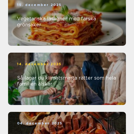
15. december 2025
Vegetariska lasagner med färska
grönsaker
14. december 2025
Så lagar du klimatsmarta rätter som hela
familjen älskar
04. december 2025