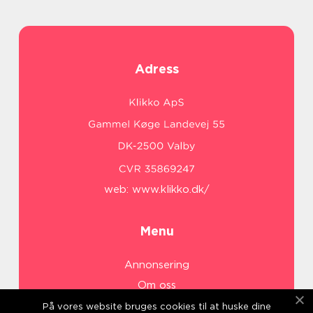
Adress
web:
www.klikko.dk/
Menu
Annonsering
Om oss
Cookies
På vores website bruges cookies til at huske dine