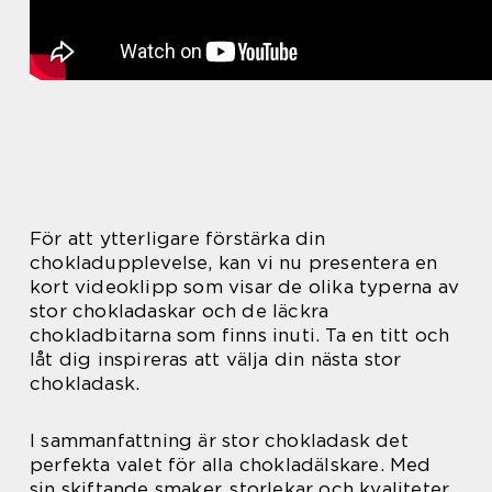
För att ytterligare förstärka din
chokladupplevelse, kan vi nu presentera en
kort videoklipp som visar de olika typerna av
stor chokladaskar och de läckra
chokladbitarna som finns inuti. Ta en titt och
låt dig inspireras att välja din nästa stor
chokladask.
I sammanfattning är stor chokladask det
perfekta valet för alla chokladälskare. Med
sin skiftande smaker, storlekar och kvaliteter