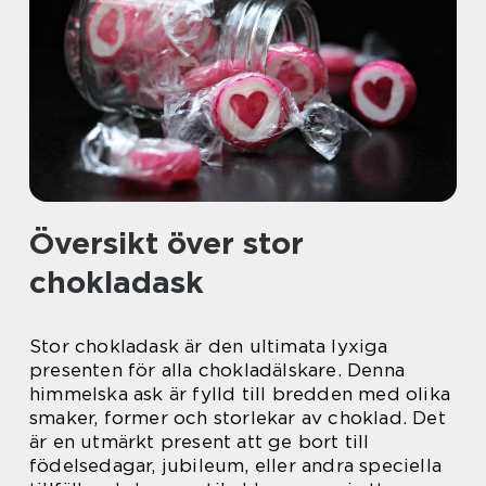
Översikt över stor
chokladask
Stor chokladask är den ultimata lyxiga
presenten för alla chokladälskare. Denna
himmelska ask är fylld till bredden med olika
smaker, former och storlekar av choklad. Det
är en utmärkt present att ge bort till
födelsedagar, jubileum, eller andra speciella