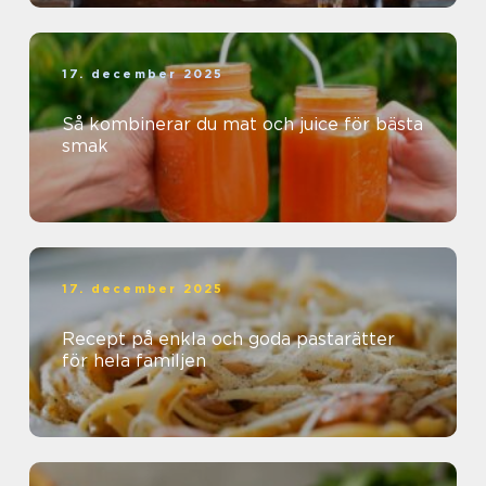
17. december 2025
Så kombinerar du mat och juice för bästa
smak
17. december 2025
Recept på enkla och goda pastarätter
för hela familjen