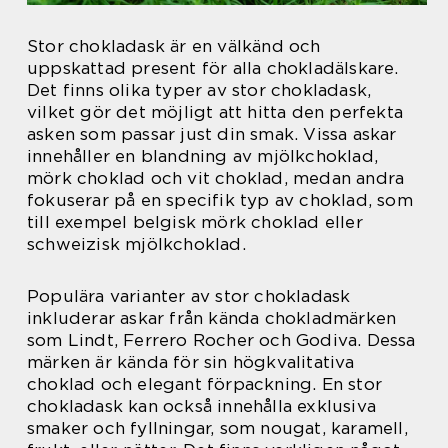
Stor chokladask är en välkänd och
uppskattad present för alla chokladälskare.
Det finns olika typer av stor chokladask,
vilket gör det möjligt att hitta den perfekta
asken som passar just din smak. Vissa askar
innehåller en blandning av mjölkchoklad,
mörk choklad och vit choklad, medan andra
fokuserar på en specifik typ av choklad, som
till exempel belgisk mörk choklad eller
schweizisk mjölkchoklad.
Populära varianter av stor chokladask
inkluderar askar från kända chokladmärken
som Lindt, Ferrero Rocher och Godiva. Dessa
märken är kända för sin högkvalitativa
choklad och elegant förpackning. En stor
chokladask kan också innehålla exklusiva
smaker och fyllningar, som nougat, karamell,