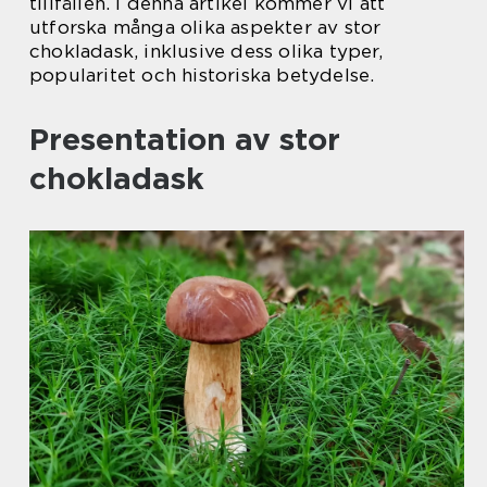
tillfällen. I denna artikel kommer vi att
utforska många olika aspekter av stor
chokladask, inklusive dess olika typer,
popularitet och historiska betydelse.
Presentation av stor
chokladask