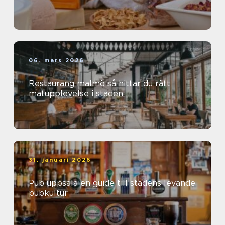
06. mars 2026
Restaurang malmö så hittar du rätt
matupplevelse i staden
31. januari 2026
Pub uppsala en guide till stadens levande
pubkultur