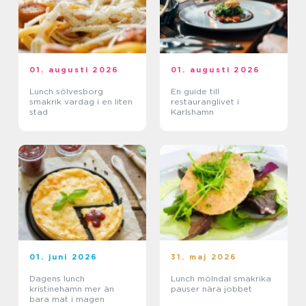
01. augusti 2026
01. augusti 2026
Lunch sölvesborg
En guide till
smakrik vardag i en liten
restauranglivet i
stad
Karlshamn
01. juni 2026
31. maj 2026
Dagens lunch
Lunch mölndal smakrika
kristinehamn mer än
pauser nära jobbet
bara mat i magen