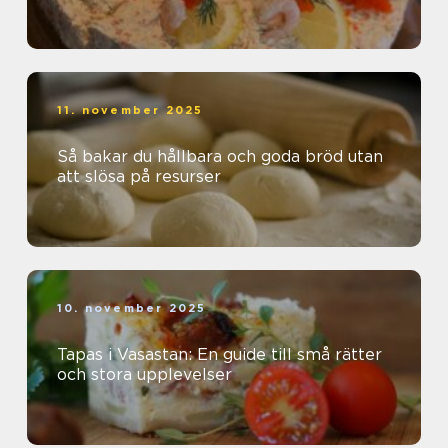
11. november 2025
Så bakar du hållbara och goda bröd utan
att slösa på resurser
10. november 2025
Tapas i Vasastan: En guide till små rätter
och stora upplevelser