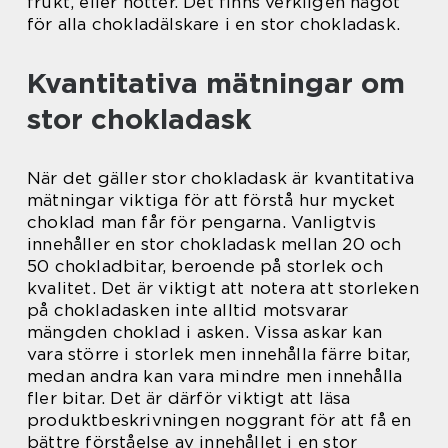
frukt, eller nötter. Det finns verkligen något
för alla chokladälskare i en stor chokladask.
Kvantitativa mätningar om
stor chokladask
När det gäller stor chokladask är kvantitativa
mätningar viktiga för att förstå hur mycket
choklad man får för pengarna. Vanligtvis
innehåller en stor chokladask mellan 20 och
50 chokladbitar, beroende på storlek och
kvalitet. Det är viktigt att notera att storleken
på chokladasken inte alltid motsvarar
mängden choklad i asken. Vissa askar kan
vara större i storlek men innehålla färre bitar,
medan andra kan vara mindre men innehålla
fler bitar. Det är därför viktigt att läsa
produktbeskrivningen noggrant för att få en
bättre förståelse av innehållet i en stor