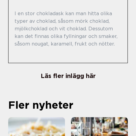
I en stor chokladask kan man hitta olika
typer av choklad, såsom mörk choklad,
mjölkchoklad och vit choklad. Dessutom
kan det finnas olika fyllningar och smaker,
såsom nougat, karamell, frukt och nötter.
Läs fler inlägg här
Fler nyheter