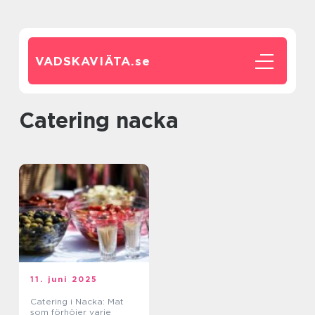
VADSKAVIÄTA.
se
catering nacka
11. juni 2025
Catering i Nacka: Mat
som förhöjer varje