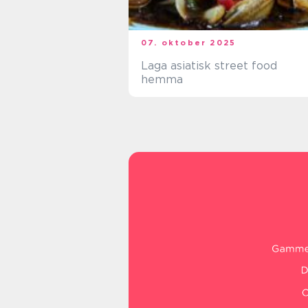
07. oktober 2025
Laga asiatisk street food
hemma