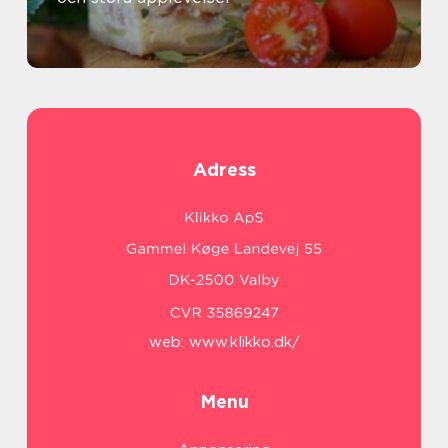
Adress
web:
www.klikko.dk/
Menu