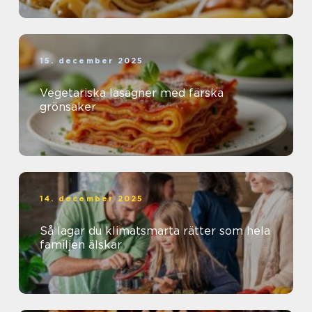
15. december 2025
Vegetariska lasagner med färska
grönsaker
14. december 2025
Så lagar du klimatsmarta rätter som hela
familjen älskar