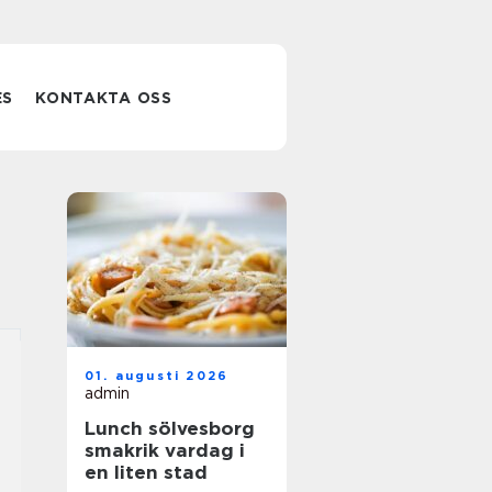
ES
KONTAKTA OSS
01. augusti 2026
admin
Lunch sölvesborg
smakrik vardag i
en liten stad