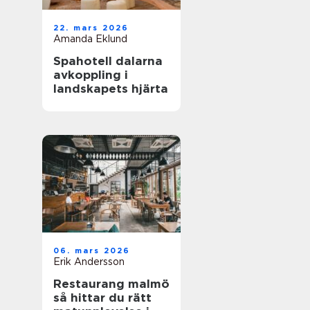
22. mars 2026
Amanda Eklund
Spahotell dalarna
avkoppling i
landskapets hjärta
06. mars 2026
Erik Andersson
Restaurang malmö
så hittar du rätt