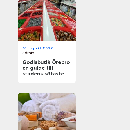
01. april 2026
admin
Godisbutik Örebro
en guide till
stadens sötaste
upplevelser