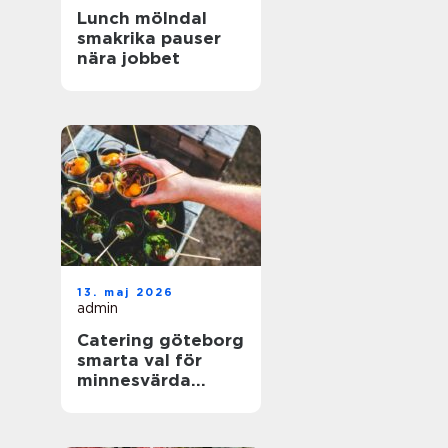
Lunch mölndal
smakrika pauser
nära jobbet
13. maj 2026
admin
Catering göteborg
smarta val för
minnesvärda
event