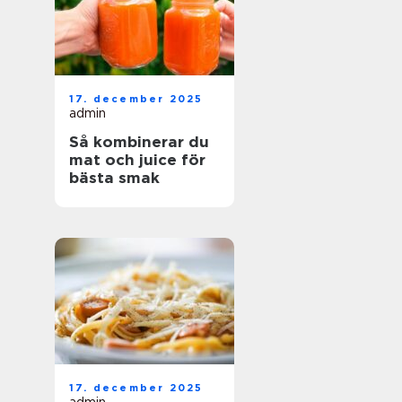
17. december 2025
admin
Så kombinerar du
mat och juice för
bästa smak
17. december 2025