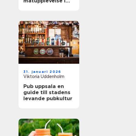
matupplevelse i
staden
31. januari 2026
Viktoria Uddenholm
Pub uppsala en
guide till stadens
levande pubkultur