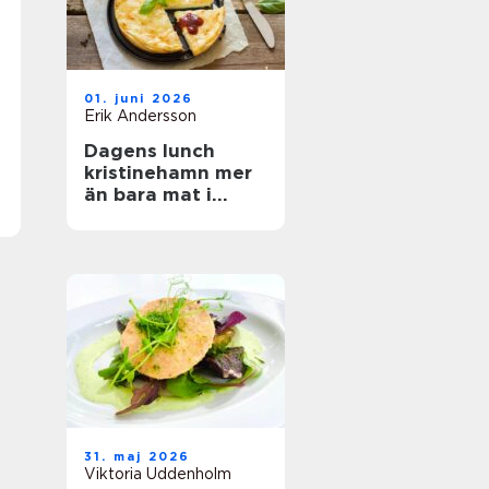
01. juni 2026
Erik Andersson
Dagens lunch
kristinehamn mer
än bara mat i
magen
31. maj 2026
Viktoria Uddenholm