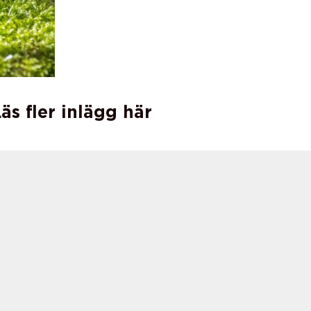
äs fler inlägg här