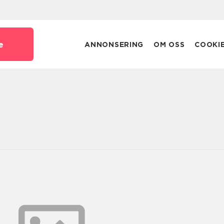
e
ANNONSERING
OM OSS
COOKI