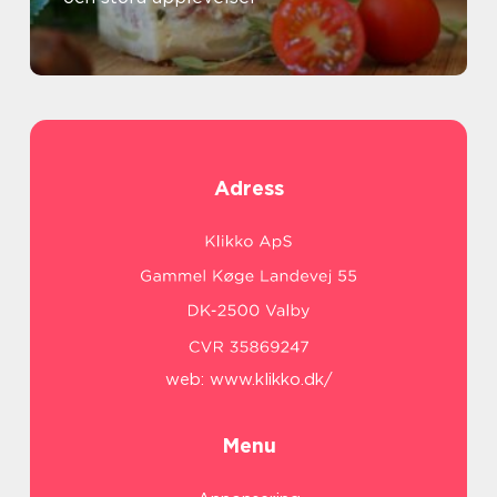
Adress
web:
www.klikko.dk/
Menu