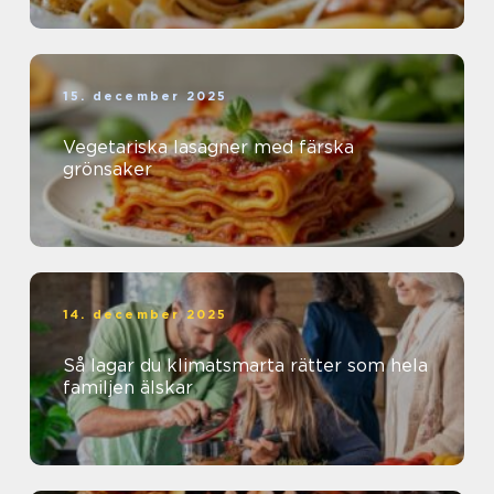
15. december 2025
Vegetariska lasagner med färska
grönsaker
14. december 2025
Så lagar du klimatsmarta rätter som hela
familjen älskar