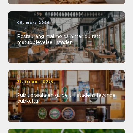
06. mars 2026
Restaurang malmö så hittar du rätt
matupplevelse i staden
31. januari 2026
Pub uppsala en guide till stadens levande
pubkultur