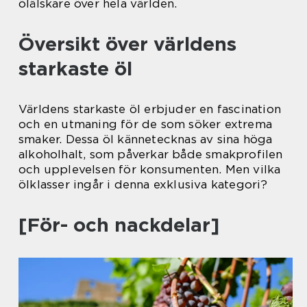
ölälskare över hela världen.
Översikt över världens
starkaste öl
Världens starkaste öl erbjuder en fascination
och en utmaning för de som söker extrema
smaker. Dessa öl kännetecknas av sina höga
alkoholhalt, som påverkar både smakprofilen
och upplevelsen för konsumenten. Men vilka
ölklasser ingår i denna exklusiva kategori?
[För- och nackdelar]