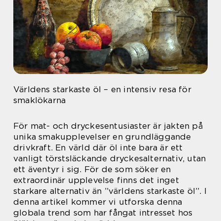
Världens starkaste öl – en intensiv resa för
smaklökarna
För mat- och dryckesentusiaster är jakten på
unika smakupplevelser en grundläggande
drivkraft. En värld där öl inte bara är ett
vanligt törstsläckande dryckesalternativ, utan
ett äventyr i sig. För de som söker en
extraordinär upplevelse finns det inget
starkare alternativ än ”världens starkaste öl”. I
denna artikel kommer vi utforska denna
globala trend som har fångat intresset hos