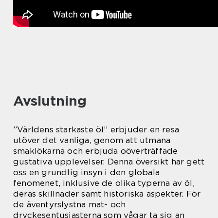
Avslutning
”Världens starkaste öl” erbjuder en resa
utöver det vanliga, genom att utmana
smaklökarna och erbjuda oöverträffade
gustativa upplevelser. Denna översikt har gett
oss en grundlig insyn i den globala
fenomenet, inklusive de olika typerna av öl,
deras skillnader samt historiska aspekter. För
de äventyrslystna mat- och
dryckesentusiasterna som vågar ta sig an