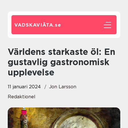
VADSKAVIÄTA.
se
Världens starkaste öl: En
gustavlig gastronomisk
upplevelse
11 januari 2024
Jon Larsson
Redaktionel