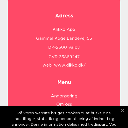
Adress
web:
www.klikko.dk/
Menu
Annonsering
Om oss
Cookies
På vores website bruges cookies til at huske dine
indstillinger, statistik og personalisering af indhold og
Kontakta oss
annoncer. Denne information deles med tredjepart. Ved