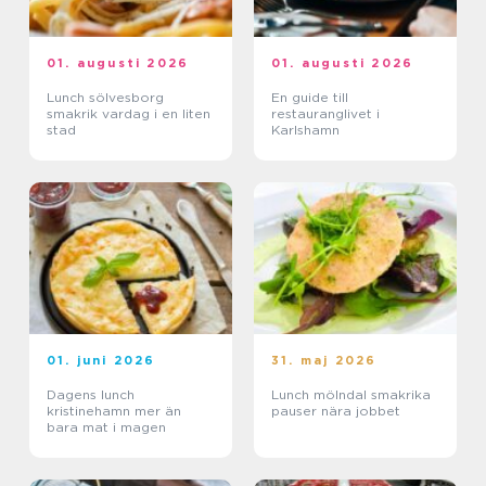
01. augusti 2026
01. augusti 2026
Lunch sölvesborg
En guide till
smakrik vardag i en liten
restauranglivet i
stad
Karlshamn
01. juni 2026
31. maj 2026
Dagens lunch
Lunch mölndal smakrika
kristinehamn mer än
pauser nära jobbet
bara mat i magen