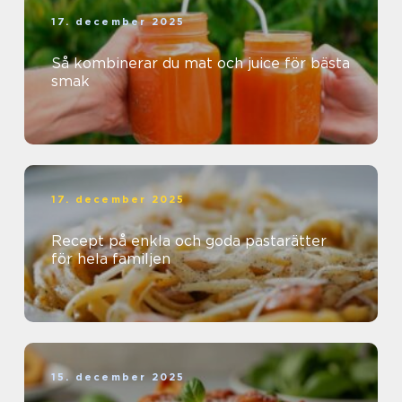
17. december 2025
Så kombinerar du mat och juice för bästa
smak
17. december 2025
Recept på enkla och goda pastarätter
för hela familjen
15. december 2025