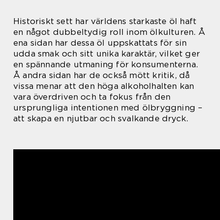
Historiskt sett har världens starkaste öl haft
en något dubbeltydig roll inom ölkulturen. Å
ena sidan har dessa öl uppskattats för sin
udda smak och sitt unika karaktär, vilket ger
en spännande utmaning för konsumenterna.
Å andra sidan har de också mött kritik, då
vissa menar att den höga alkoholhalten kan
vara överdriven och ta fokus från den
ursprungliga intentionen med ölbryggning –
att skapa en njutbar och svalkande dryck.