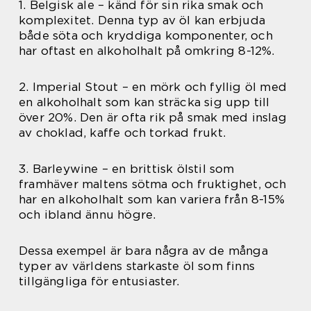
1. Belgisk ale – känd för sin rika smak och
komplexitet. Denna typ av öl kan erbjuda
både söta och kryddiga komponenter, och
har oftast en alkoholhalt på omkring 8-12%.
2. Imperial Stout – en mörk och fyllig öl med
en alkoholhalt som kan sträcka sig upp till
över 20%. Den är ofta rik på smak med inslag
av choklad, kaffe och torkad frukt.
3. Barleywine – en brittisk ölstil som
framhäver maltens sötma och fruktighet, och
har en alkoholhalt som kan variera från 8-15%
och ibland ännu högre.
Dessa exempel är bara några av de många
typer av världens starkaste öl som finns
tillgängliga för entusiaster.