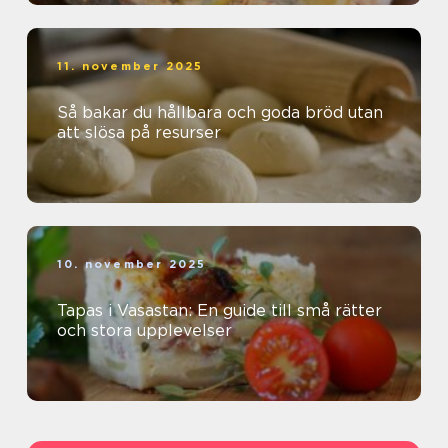
11. november 2025
Så bakar du hållbara och goda bröd utan
att slösa på resurser
10. november 2025
Tapas i Vasastan: En guide till små rätter
och stora upplevelser