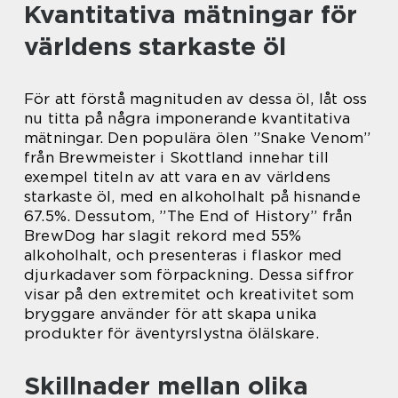
Kvantitativa mätningar för
världens starkaste öl
För att förstå magnituden av dessa öl, låt oss
nu titta på några imponerande kvantitativa
mätningar. Den populära ölen ”Snake Venom”
från Brewmeister i Skottland innehar till
exempel titeln av att vara en av världens
starkaste öl, med en alkoholhalt på hisnande
67.5%. Dessutom, ”The End of History” från
BrewDog har slagit rekord med 55%
alkoholhalt, och presenteras i flaskor med
djurkadaver som förpackning. Dessa siffror
visar på den extremitet och kreativitet som
bryggare använder för att skapa unika
produkter för äventyrslystna ölälskare.
Skillnader mellan olika