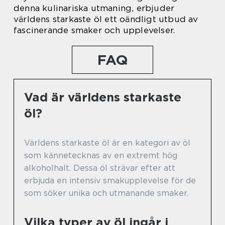
denna kulinariska utmaning, erbjuder
världens starkaste öl ett oändligt utbud av
fascinerande smaker och upplevelser.
FAQ
Vad är världens starkaste
öl?
Världens starkaste öl är en kategori av öl
som kännetecknas av en extremt hög
alkoholhalt. Dessa öl strävar efter att
erbjuda en intensiv smakupplevelse för de
som söker unika och utmanande smaker.
Vilka typer av öl ingår i