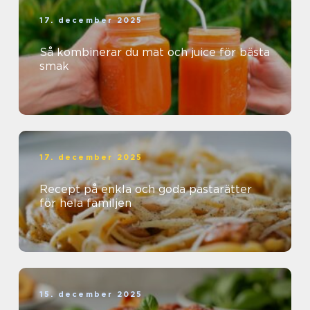
17. december 2025
Så kombinerar du mat och juice för bästa
smak
17. december 2025
Recept på enkla och goda pastarätter
för hela familjen
15. december 2025