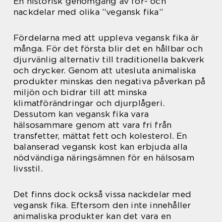
En historisk genomgång av för- och
nackdelar med olika ”vegansk fika”
Fördelarna med att uppleva vegansk fika är
många. För det första blir det en hållbar och
djurvänlig alternativ till traditionella bakverk
och drycker. Genom att utesluta animaliska
produkter minskas den negativa påverkan på
miljön och bidrar till att minska
klimatförändringar och djurplågeri.
Dessutom kan vegansk fika vara
hälsosammare genom att vara fri från
transfetter, mättat fett och kolesterol. En
balanserad vegansk kost kan erbjuda alla
nödvändiga näringsämnen för en hälsosam
livsstil.
Det finns dock också vissa nackdelar med
vegansk fika. Eftersom den inte innehåller
animaliska produkter kan det vara en