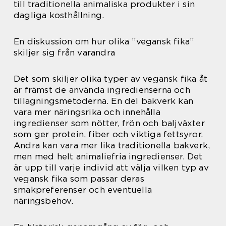
till traditionella animaliska produkter i sin
dagliga kosthållning.
En diskussion om hur olika ”vegansk fika”
skiljer sig från varandra
Det som skiljer olika typer av vegansk fika åt
är främst de använda ingredienserna och
tillagningsmetoderna. En del bakverk kan
vara mer näringsrika och innehålla
ingredienser som nötter, frön och baljväxter
som ger protein, fiber och viktiga fettsyror.
Andra kan vara mer lika traditionella bakverk,
men med helt animaliefria ingredienser. Det
är upp till varje individ att välja vilken typ av
vegansk fika som passar deras
smakpreferenser och eventuella
näringsbehov.