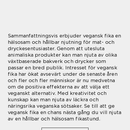
Sammanfattningsvis erbjuder vegansk fika en
hälsosam och hållbar njutning för mat- och
dryckesentusiaster. Genom att utesluta
animaliska produkter kan man njuta av olika
växtbaserade bakverk och drycker som
passar en bred publik. Intresset för vegansk
fika har ökat avsevärt under de senaste åren
och fler och fler människor är nu medvetna
om de positiva effekterna av att välja ett
veganskt alternativ. Med kreativitet och
kunskap kan man njuta av läckra och
näringsrika veganska sötsaker. Se till att ge
vegansk fika en chans nästa gång du vill njuta
av en hållbar och hälsosam fikastund.