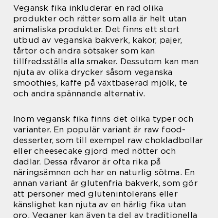
Vegansk fika inkluderar en rad olika
produkter och rätter som alla är helt utan
animaliska produkter. Det finns ett stort
utbud av veganska bakverk, kakor, pajer,
tårtor och andra sötsaker som kan
tillfredsställa alla smaker. Dessutom kan man
njuta av olika drycker såsom veganska
smoothies, kaffe på växtbaserad mjölk, te
och andra spännande alternativ.
Inom vegansk fika finns det olika typer och
varianter. En populär variant är raw food-
desserter, som till exempel raw chokladbollar
eller cheesecake gjord med nötter och
dadlar. Dessa råvaror är ofta rika på
näringsämnen och har en naturlig sötma. En
annan variant är glutenfria bakverk, som gör
att personer med glutenintolerans eller
känslighet kan njuta av en härlig fika utan
oro. Veganer kan även ta del av traditionella