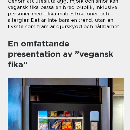
Genom att utesluta ägg, mjölk och smör kan
vegansk fika passa en bred publik, inklusive
personer med olika matrestriktioner och
allergier. Det är inte bara en trend, utan en
livsstil som främjar djurskydd och hållbarhet.
En omfattande
presentation av ”vegansk
fika”