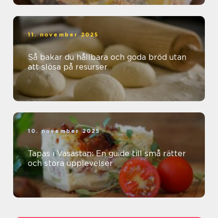
11. november 2025
Så bakar du hållbara och goda bröd utan
att slösa på resurser
10. november 2025
Tapas i Vasastan: En guide till små rätter
och stora upplevelser