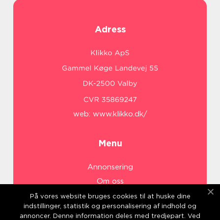
Adress
web:
www.klikko.dk/
Menu
Annonsering
Om oss
Cookies
På vores website bruges cookies til at huske dine
indstillinger, statistik og personalisering af indhold og
Kontakta oss
annoncer. Denne information deles med tredjepart. Ved