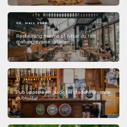
06. mars 2026
Restaurang malmö så hittar du rätt
matupplevelse i staden
31. januari 2026
Pub uppsala en guide till stadens levande
pubkultur