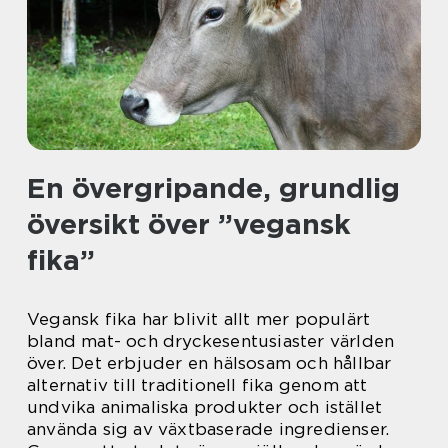
En övergripande, grundlig
översikt över ”vegansk
fika”
Vegansk fika har blivit allt mer populärt
bland mat- och dryckesentusiaster världen
över. Det erbjuder en hälsosam och hållbar
alternativ till traditionell fika genom att
undvika animaliska produkter och istället
använda sig av växtbaserade ingredienser.