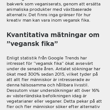
bakverk som veganiserats, genom att ersätta
animaliska produkter med växtbaserade
alternativ. Det finns inga gränser för hur
kreativ man kan vara inom vegansk fika.
Kvantitativa mätningar om
”vegansk fika”
Enligt statistik från Google Trends har
intresset för ”vegansk fika” ökat avsevärt
under de senaste åren. Antalet sökningar har
ökat med 300% sedan 2015, vilket tyder på
att allt fler människor är intresserade av
denna hälsosamma och hållbara livsstil.
Dessutom visar undersökningar att över 16%
av västerländska befolkningen idag är
vegetarianer eller veganer. Detta pekar på att
fler och fler människor söker efter alternativ