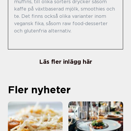
muffins, till olika sorters drycker såsom
kaffe på växtbaserad mjölk, smoothies och
te. Det finns också olika varianter inom
vegansk fika, såsom raw food-desserter
och glutenfria alternativ.
Läs fler inlägg här
Fler nyheter