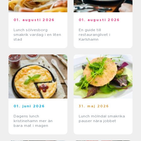
01. augusti 2026
01. augusti 2026
Lunch sölvesborg
En guide till
smakrik vardag i en liten
restauranglivet i
stad
Karlshamn
01. juni 2026
31. maj 2026
Dagens lunch
Lunch mölndal smakrika
kristinehamn mer än
pauser nära jobbet
bara mat i magen