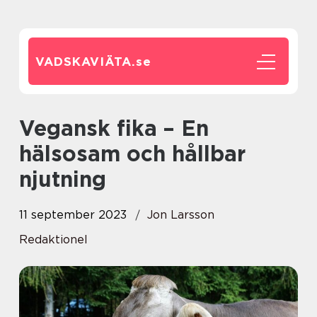
VADSKAVIÄTA.
se
Vegansk fika – En
hälsosam och hållbar
njutning
11 september 2023
Jon Larsson
Redaktionel