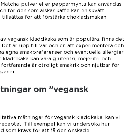
. Matcha-pulver eller pepparmynta kan användas
Och för den som älskar kaffe kan en skvätt
e tillsättas för att förstärka chokladsmaken
r av vegansk kladdkaka som är populära, finns det
 Det är upp till var och en att experimentera och
na egna smakpreferenser och eventuella allergier
k kladdkaka kan vara glutenfri, mejerifri och
fortfarande är otroligt smakrik och njutbar för
ganer.
ätningar om ”vegansk
itativa mätningar för vegansk kladdkaka, kan vi
 receptet. Till exempel kan vi undersöka hur
ad som krävs för att få den önskade