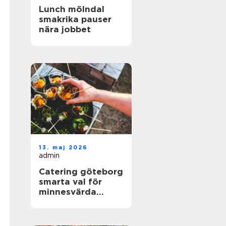
Lunch mölndal
smakrika pauser
nära jobbet
13. maj 2026
admin
Catering göteborg
smarta val för
minnesvärda
event