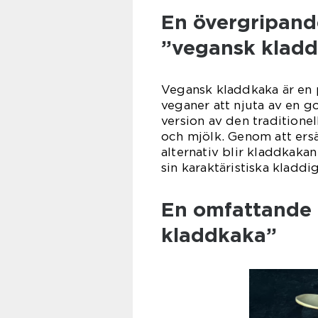
En övergripande
”vegansk klad
Vegansk kladdkaka är en 
veganer att njuta av en 
version av den traditione
och mjölk. Genom att ers
alternativ blir kladdkaka
sin karaktäristiska kladd
En omfattande 
kladdkaka”