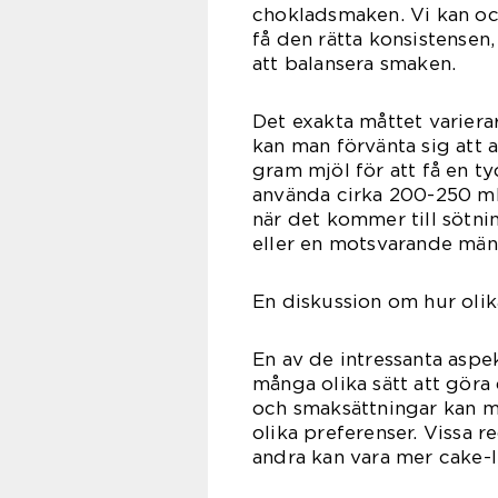
chokladsmaken. Vi kan oc
få den rätta konsistensen
att balansera smaken.
Det exakta måttet varierar
kan man förvänta sig att
gram mjöl för att få en t
använda cirka 200-250 ml
när det kommer till sötn
eller en motsvarande män
En diskussion om hur olik
En av de intressanta aspe
många olika sätt att göra
och smaksättningar kan m
olika preferenser. Vissa 
andra kan vara mer cake-l