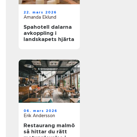
22. mars 2026
Amanda Eklund
Spahotell dalarna
avkoppling i
landskapets hjärta
06. mars 2026
Erik Andersson
Restaurang malmö
så hittar du rätt