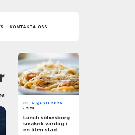
ES
KONTAKTA OSS
r
nel
01. augusti 2026
admin
Lunch sölvesborg
smakrik vardag i
en liten stad