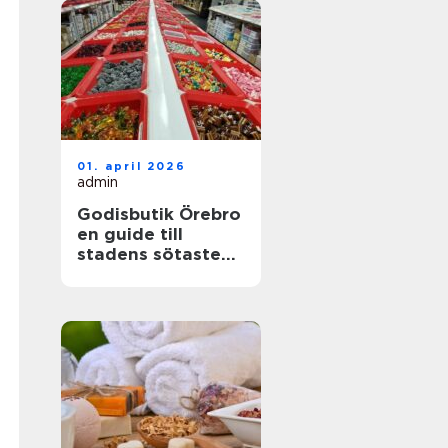
01. april 2026
admin
Godisbutik Örebro
en guide till
stadens sötaste
upplevelser