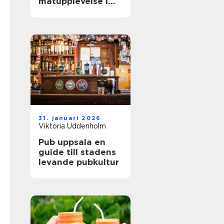
matupplevelse i
staden
31. januari 2026
Viktoria Uddenholm
Pub uppsala en
guide till stadens
levande pubkultur