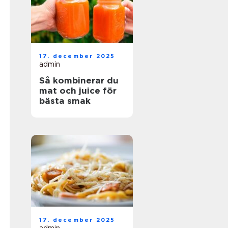
17. december 2025
admin
Så kombinerar du
mat och juice för
bästa smak
17. december 2025