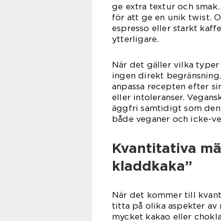
ge extra textur och smak
för att ge en unik twist. 
espresso eller starkt kaff
ytterligare.
När det gäller vilka type
ingen direkt begränsning.
anpassa recepten efter si
eller intoleranser. Vegans
äggfri samtidigt som den 
både veganer och icke-ve
Kvantitativa m
kladdkaka”
När det kommer till kvant
titta på olika aspekter av
mycket kakao eller chokl