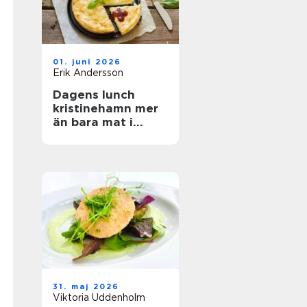
01. juni 2026
Erik Andersson
Dagens lunch
kristinehamn mer
än bara mat i
magen
31. maj 2026
Viktoria Uddenholm