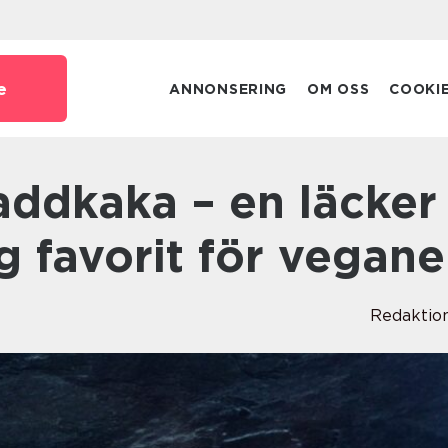
e
ANNONSERING
OM OSS
COOKI
 favorit för vegane
Redaktio